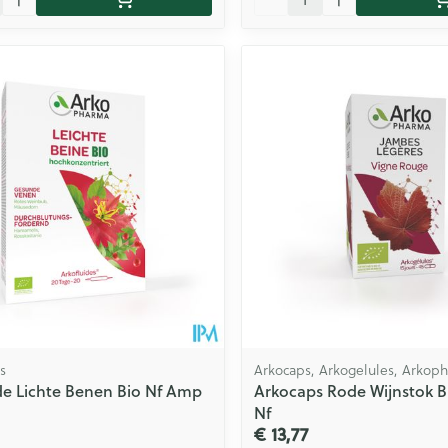
s
Arkocaps, Arkogelules, Arkop
de Lichte Benen Bio Nf Amp
Arkocaps Rode Wijnstok B
Nf
€ 13,77