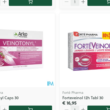
ma
Forté Pharma
yl Caps 30
Forteveinol 12h Tabl 30
€ 16,95
Aantal