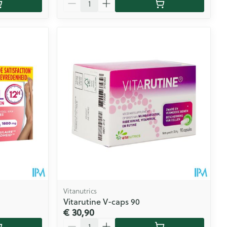
Vitanutrics
Vitarutine V-caps 90
€ 30,90
Aantal