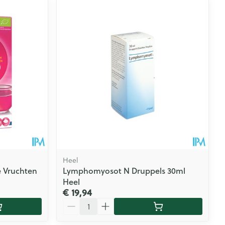
Heel
e Vruchten
Lymphomyosot N Druppels 30ml
Heel
€ 19,94
Aantal