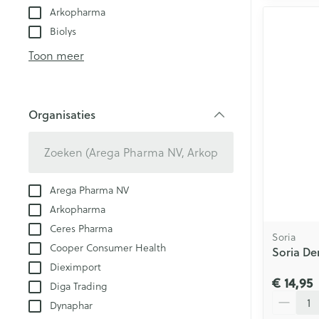
Arkopharma
Biolys
Toon meer
Organisaties
filter
Arega Pharma NV
Arkopharma
Ceres Pharma
Soria
Cooper Consumer Health
Soria D
Dieximport
€ 14,95
Diga Trading
Aantal
Dynaphar