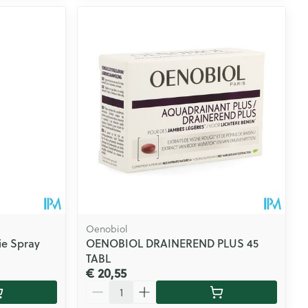
Oenobiol
ie Spray
OENOBIOL DRAINEREND PLUS 45
TABL
€ 20,55
Aantal