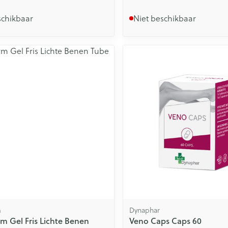
schikbaar
Niet beschikbaar
m
Dynaphar
m Gel Fris Lichte Benen
Veno Caps Caps 60