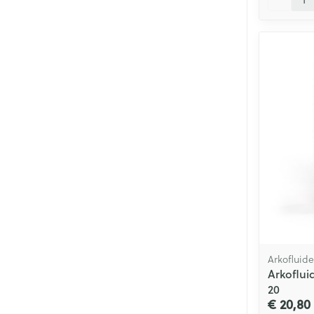
Arkofluide
Arkoflui
20
€ 20,80