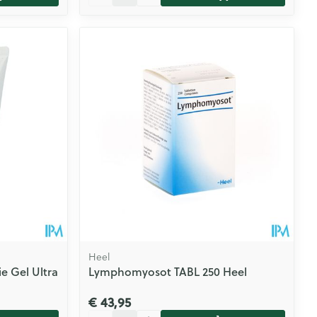
Heel
ie Gel Ultra
Lymphomyosot TABL 250 Heel
€ 43,95
Aantal