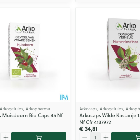
 Arkogelules, Arkopharma
Arkocaps, Arkogelules, Arkop
 Muisdoorn Bio Caps 45 Nf
Arkocaps Wilde Kastanje 
Nf Cfr 4137972
€ 34,81
Aantal