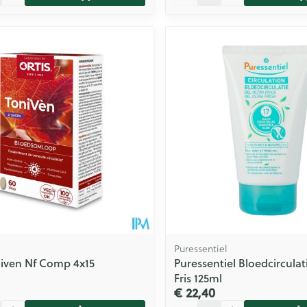
Puressentiel
niven Nf Comp 4x15
Puressentiel Bloedcirculat
Fris 125ml
€ 22,40
Aantal