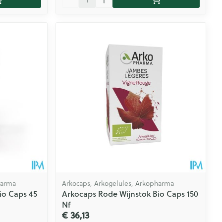
harma
Arkocaps, Arkogelules, Arkopharma
io Caps 45
Arkocaps Rode Wijnstok Bio Caps 150
Nf
€ 36,13