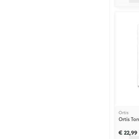
Ortis
Ortis To
€ 22,99
Aantal