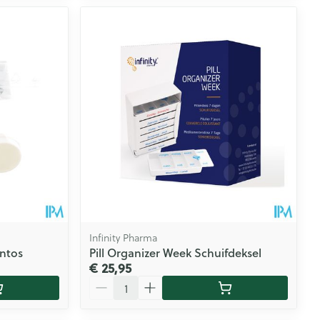
Infinity Pharma
ontos
Pill Organizer Week Schuifdeksel
€ 25,95
Aantal