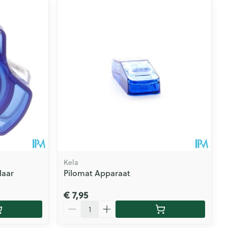
Kela
laar
Pilomat Apparaat
€ 7,95
Aantal