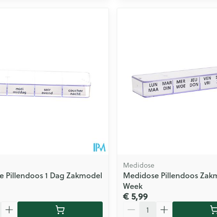
Medidose
 Pillendoos 1 Dag Zakmodel
Medidose Pillendoos Zak
Week
€ 5,99
Aantal