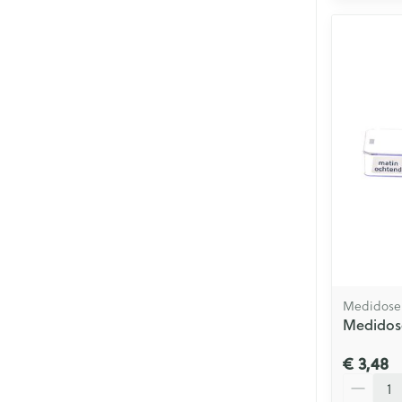
Medidose
Medidose
€ 3,48
Aantal