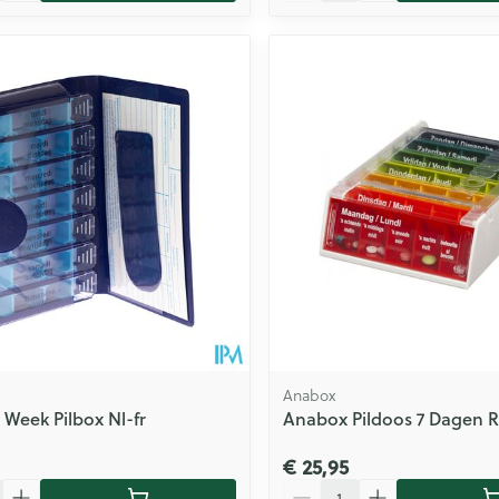
Anabox
Week Pilbox Nl-fr
Anabox Pildoos 7 Dagen 
€ 25,95
Aantal