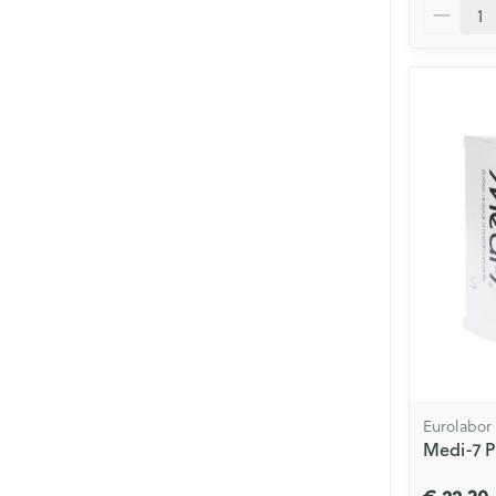
Aantal
Eurolabor
Medi-7 P