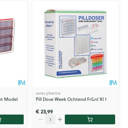
ceres pharma
ot Model
Pill Dose Week Ochtend Fr&nl Xl 1
€ 23,99
Aantal