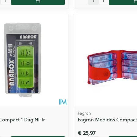
Fagron
ompact 1 Dag Nl-fr
Fagron Medidos Compact 
€ 25,97