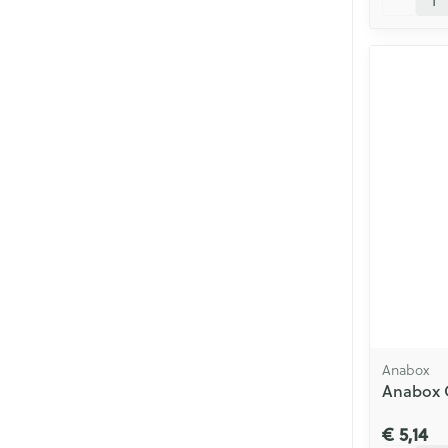
Anabox
Anabox C
€ 5,14