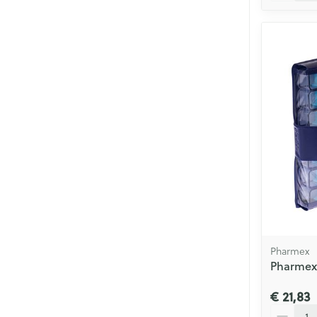
Pharmex
Pharmex 
€ 21,83
Aantal