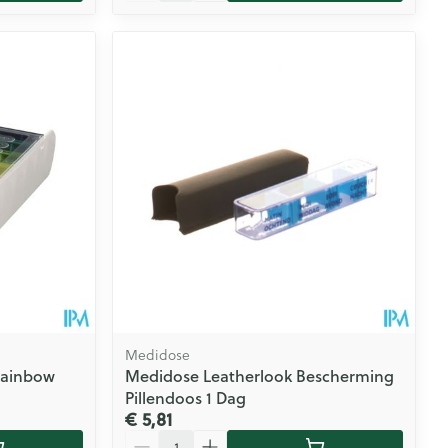
Medidose
Rainbow
Medidose Leatherlook Bescherming
Pillendoos 1 Dag
€ 5,81
Aantal