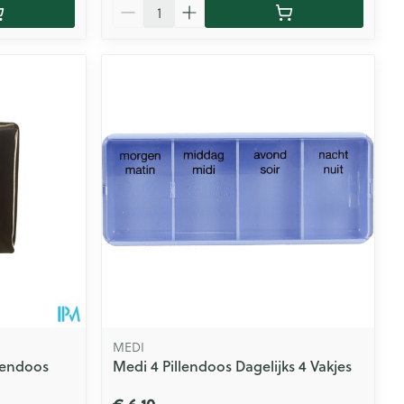
Aantal
MEDI
lendoos
Medi 4 Pillendoos Dagelijks 4 Vakjes