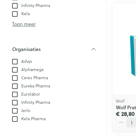
Infinity Pharma
Kela
Toon meer
Organisaties
filter
Advys
Alphamega
Ceres Pharma
Eureka Pharma
Eurolabor
Wolf
Infinity Pharma
Wolf Pra
Jerlo
€ 28,80
Kela Pharma
Aantal