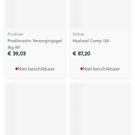
Prodivet
Virbac
Prodimastin Verzorgingsgel
Hyaloral Comp 120
1kg Nf
€ 39,03
€ 87,20
Niet beschikbaar
Niet beschikbaar