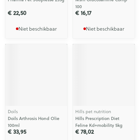
100
€ 22,50
€ 16,17
Niet beschikbaar
Niet beschikbaar
Doils
Hills pet nutrition
Doils Arthrosis Hond Olie
Hills Prescription Diet
100ml
Feline Kd+mobility 5kg
€ 33,95
€ 78,02