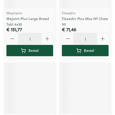
Wepharm
Flexadin
Wejoint Plus Large Breed
Flexadin Plus Max Nf Chew
Tabl 4x30
90
€ 151,77
€ 71,46
Aantal
Aantal
Bestel
Bestel