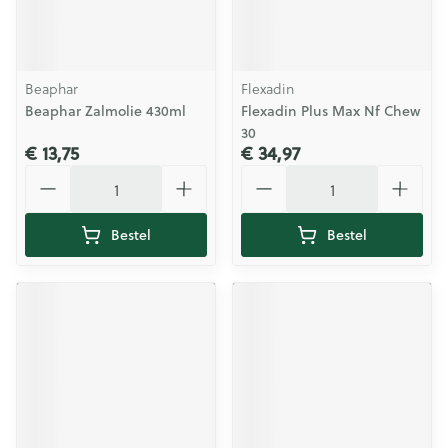
Beaphar
Flexadin
Beaphar Zalmolie 430ml
Flexadin Plus Max Nf Chew
30
€ 13,75
€ 34,97
Aantal
Aantal
Bestel
Bestel