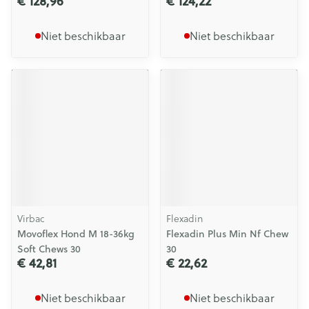
€ 128,96
€ 124,22
Niet beschikbaar
Niet beschikbaar
Virbac
Flexadin
Movoflex Hond M 18-36kg
Flexadin Plus Min Nf Chew
Soft Chews 30
30
€ 42,81
€ 22,62
Niet beschikbaar
Niet beschikbaar