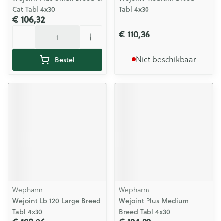
Cat Tabl 4x30
Tabl 4x30
€ 106,32
Aantal
€ 110,36
Niet beschikbaar
Bestel
Wepharm
Wepharm
Wejoint Lb 120 Large Breed
Wejoint Plus Medium
Tabl 4x30
Breed Tabl 4x30