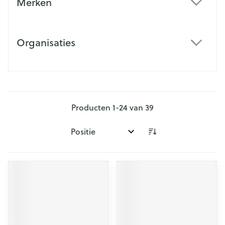
Merken
filter
Organisaties
filter
Producten
1
-
24
van
39
Sorteer op: