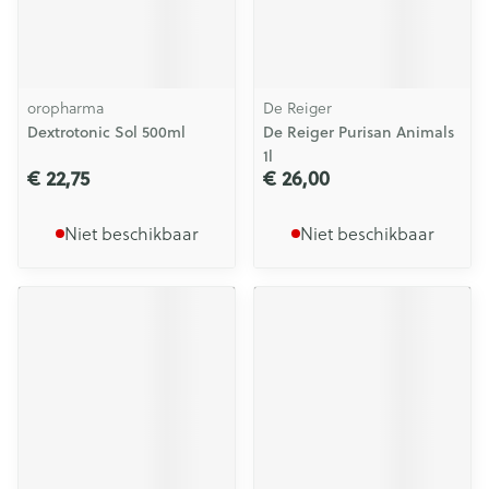
oropharma
De Reiger
Dextrotonic Sol 500ml
De Reiger Purisan Animals
1l
€ 22,75
€ 26,00
Niet beschikbaar
Niet beschikbaar