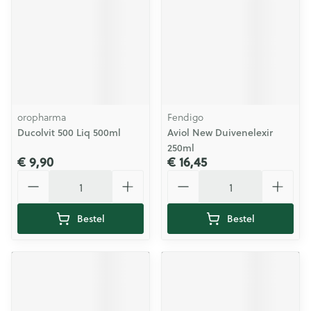
oropharma
Fendigo
Ducolvit 500 Liq 500ml
Aviol New Duivenelexir
250ml
€ 9,90
€ 16,45
Aantal
Aantal
Bestel
Bestel