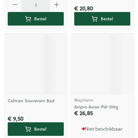
€ 20,80
Bestel
Bestel
Wepharm
Colman Souverain Bad
Avipro Avian Pdr 100g
€ 26,85
€ 9,50
Niet beschikbaar
Bestel