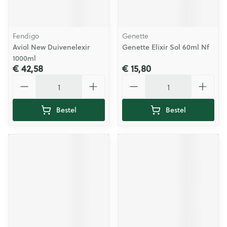
Fendigo
Genette
Aviol New Duivenelexir
Genette Elixir Sol 60ml Nf
1000ml
€ 42,58
€ 15,80
Aantal
Aantal
Bestel
Bestel