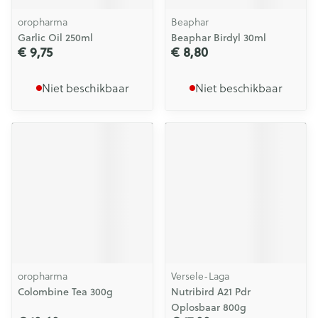
oropharma
Beaphar
Garlic Oil 250ml
Beaphar Birdyl 30ml
€ 9,75
€ 8,80
Niet beschikbaar
Niet beschikbaar
oropharma
Versele-Laga
Colombine Tea 300g
Nutribird A21 Pdr
Oplosbaar 800g