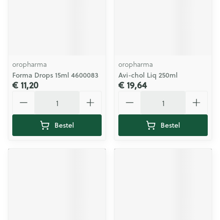
oropharma
oropharma
Forma Drops 15ml 4600083
Avi-chol Liq 250ml
€ 11,20
€ 19,64
Aantal
Aantal
Bestel
Bestel