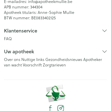
E-mailadres:
info@
apotheekmullie.be
APB nummer:
344304
Apotheek titularis:
Anne-Sophie Mullie
BTW nummer:
BE0833402125
Klantenservice
FAQ
Uw apotheek
Over ons
Nuttige links
Gezondheidsnieuws
Apotheker
van wacht
Voorschrift
Zorgtarieven