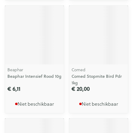
Beaphar
Comed
Beaphar Intensief Rood 10g
Comed Stopmite Bird Pdr
1kg
€ 6,11
€ 20,00
Niet beschikbaar
Niet beschikbaar