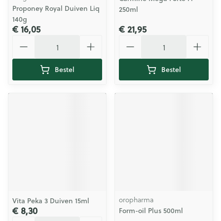
Proponey Royal Duiven Liq
250ml
140g
€ 16,05
€ 21,95
Aantal
Aantal
Bestel
Bestel
oropharma
Vita Peka 3 Duiven 15ml
€ 8,30
Form-oil Plus 500ml
Aantal