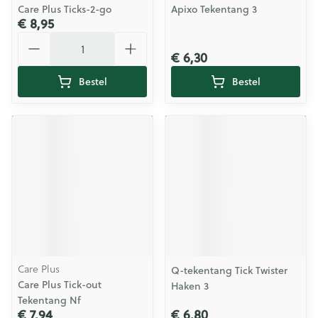
Care Plus Ticks-2-go
Apixo Tekentang 3
€ 8,95
Aantal
€ 6,30
Bestel
Bestel
Care Plus
Q-tekentang Tick Twister
Care Plus Tick-out
Haken 3
Tekentang Nf
€ 7,94
€ 6,80