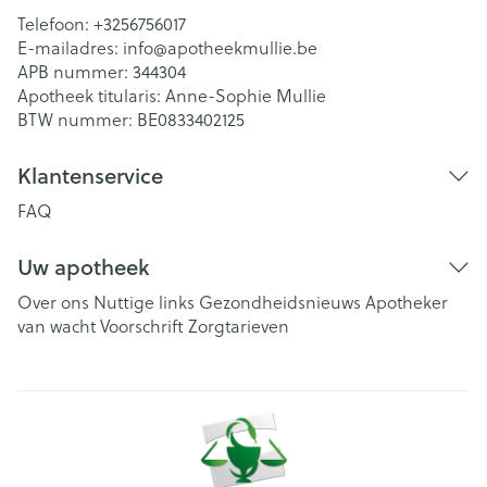
Telefoon:
+3256756017
E-mailadres:
info@
apotheekmullie.be
APB nummer:
344304
Apotheek titularis:
Anne-Sophie Mullie
BTW nummer:
BE0833402125
Klantenservice
FAQ
Uw apotheek
Over ons
Nuttige links
Gezondheidsnieuws
Apotheker
van wacht
Voorschrift
Zorgtarieven