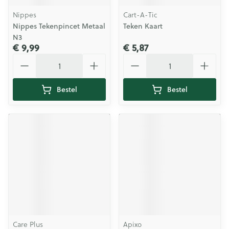
Nippes
Cart-A-Tic
Nippes Tekenpincet Metaal
Teken Kaart
N3
€ 9,99
€ 5,87
Aantal
Aantal
Bestel
Bestel
Care Plus
Apixo