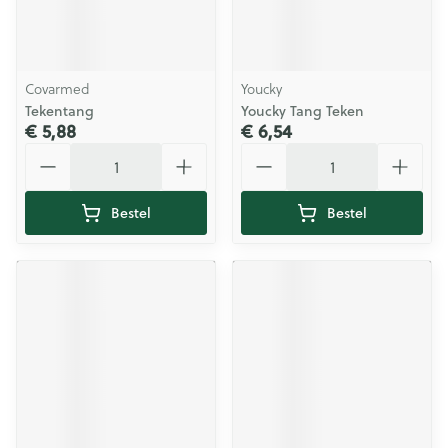
Covarmed
Youcky
Tekentang
Youcky Tang Teken
€ 5,88
€ 6,54
Aantal
Aantal
Bestel
Bestel