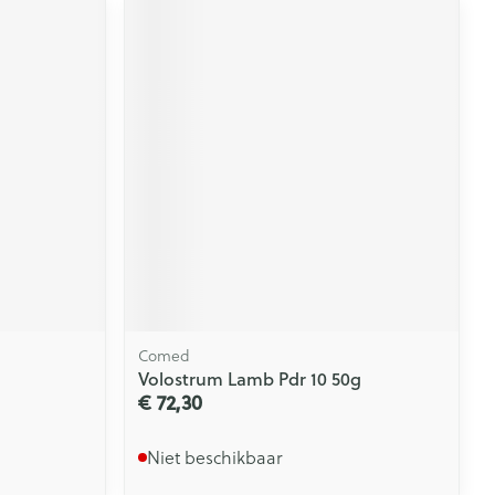
Comed
Volostrum Lamb Pdr 10 50g
€ 72,30
Niet beschikbaar