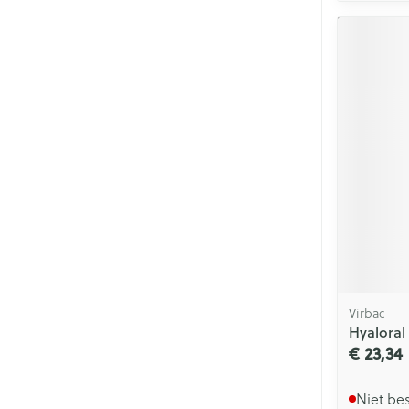
Virbac
Hyaloral
€ 23,34
Niet be