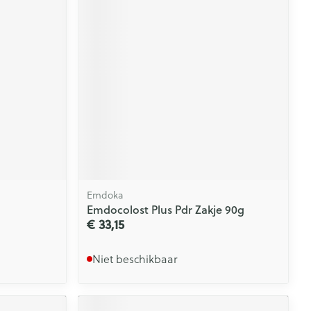
Emdoka
Emdocolost Plus Pdr Zakje 90g
€ 33,15
Niet beschikbaar