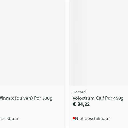
Comed
inmix (duiven) Pdr 300g
Volostrum Calf Pdr 450g
€ 34,22
schikbaar
Niet beschikbaar