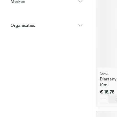
Merken
filter
Organisaties
filter
Ceva
Diarsany
10ml
€ 18,78
Aantal