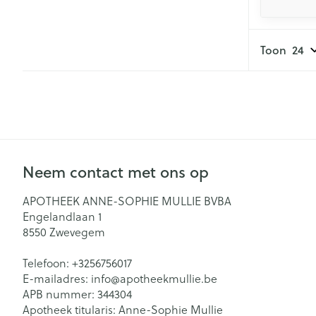
Toon
Neem contact met ons op
APOTHEEK ANNE-SOPHIE MULLIE BVBA
Engelandlaan 1
8550
Zwevegem
Telefoon:
+3256756017
E-mailadres:
info@
apotheekmullie.be
APB nummer:
344304
Apotheek titularis:
Anne-Sophie Mullie