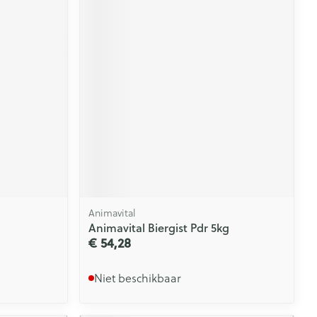
Animavital
Animavital Biergist Pdr 5kg
€ 54,28
Niet beschikbaar