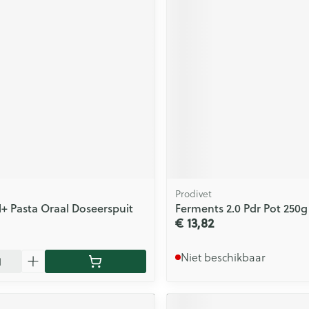
Prodivet
l+ Pasta Oraal Doseerspuit
Ferments 2.0 Pdr Pot 250g
€ 13,82
Niet beschikbaar