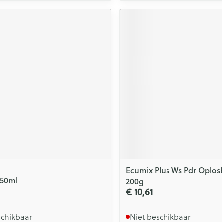
Ecumix Plus Ws Pdr Oplos
 50ml
200g
€ 10,61
schikbaar
Niet beschikbaar