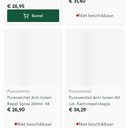
€ 31,40
€ 26,95
Niet beschikbaar
Bestel
Puressentiel
Puressentiel
Puressentiel Anti-luizen
Puressentiel Anti-luizen Kit
Repel Spray 200ml -5€
Lot. Kam+repel+kapje
€ 26,90
€ 34,29
Niet beschikbaar
Niet beschikbaar