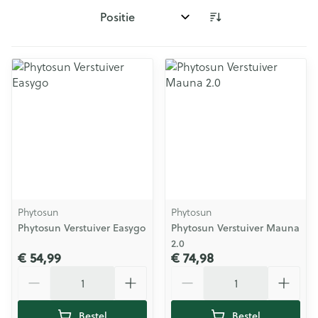
Sorteer op:
Phytosun
Phytosun
Phytosun Verstuiver Easygo
Phytosun Verstuiver Mauna
2.0
€ 54,99
€ 74,98
Aantal
Aantal
Bestel
Bestel