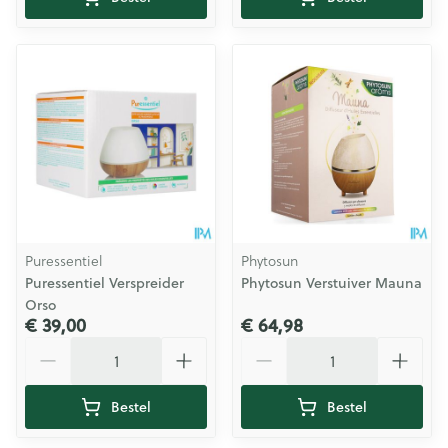
Puressentiel
Phytosun
Puressentiel Verspreider
Phytosun Verstuiver Mauna
Orso
€ 39,00
€ 64,98
Aantal
Aantal
Bestel
Bestel