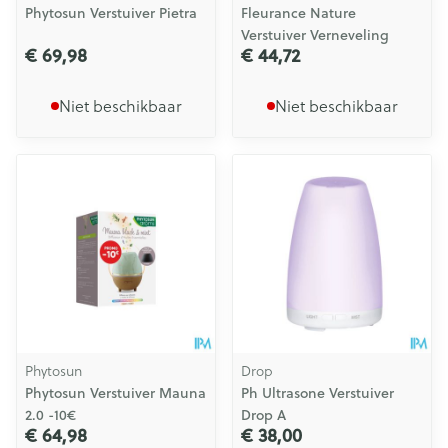
Phytosun Verstuiver Pietra
Fleurance Nature
Verstuiver Verneveling
€ 69,98
€ 44,72
Niet beschikbaar
Niet beschikbaar
Phytosun
Drop
Phytosun Verstuiver Mauna
Ph Ultrasone Verstuiver
2.0 -10€
Drop A
€ 64,98
€ 38,00