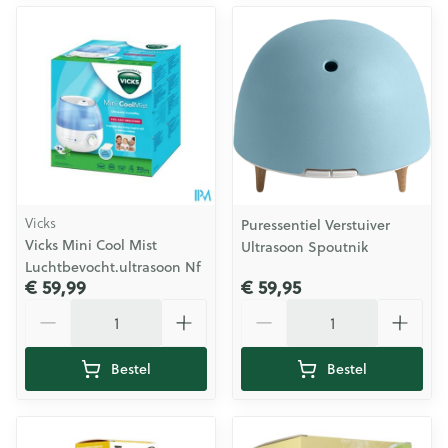
Vicks
Puressentiel Verstuiver
Vicks Mini Cool Mist
Ultrasoon Spoutnik
Luchtbevocht.ultrasoon Nf
€ 59,99
€ 59,95
Aantal
Aantal
Bestel
Bestel