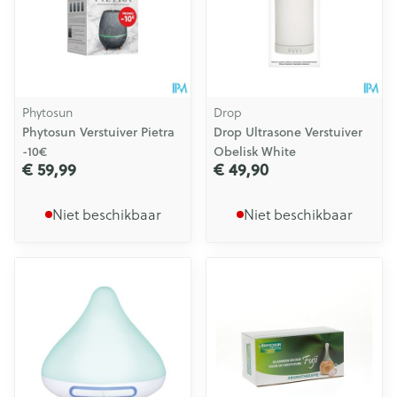
Phytosun
Drop
Phytosun Verstuiver Pietra
Drop Ultrasone Verstuiver
-10€
Obelisk White
€ 59,99
€ 49,90
Niet beschikbaar
Niet beschikbaar