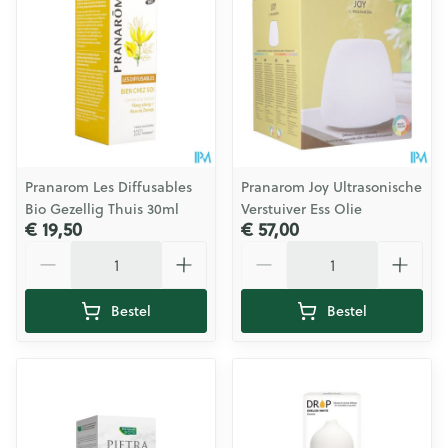
Pranarom Les Diffusables
Pranarom Joy Ultrasonische
Bio Gezellig Thuis 30ml
Verstuiver Ess Olie
€ 19,50
€ 57,00
Aantal
Aantal
Bestel
Bestel