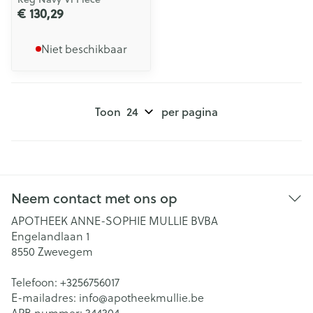
€ 130,29
Niet beschikbaar
Toon
per pagina
Neem contact met ons op
APOTHEEK ANNE-SOPHIE MULLIE BVBA
Engelandlaan 1
8550
Zwevegem
Telefoon:
+3256756017
E-mailadres:
info@
apotheekmullie.be