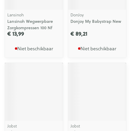
Lansinoh
DonJoy
Lansinoh Wegwerpbare
Donjoy My Babystrap New
Zorgkompressen 100 Nf
€ 13,99
€ 89,21
Niet beschikbaar
Niet beschikbaar
Jobst
Jobst