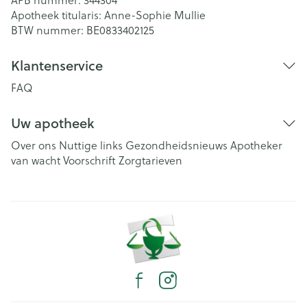
APB nummer:
344304
Apotheek titularis:
Anne-Sophie Mullie
BTW nummer:
BE0833402125
Klantenservice
FAQ
Uw apotheek
Over ons
Nuttige links
Gezondheidsnieuws
Apotheker
van wacht
Voorschrift
Zorgtarieven