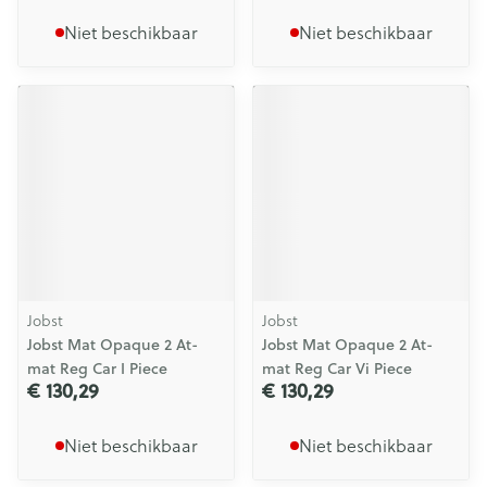
Niet beschikbaar
Niet beschikbaar
Jobst
Jobst
Jobst Mat Opaque 2 At-
Jobst Mat Opaque 2 At-
mat Reg Car I Piece
mat Reg Car Vi Piece
€ 130,29
€ 130,29
Niet beschikbaar
Niet beschikbaar