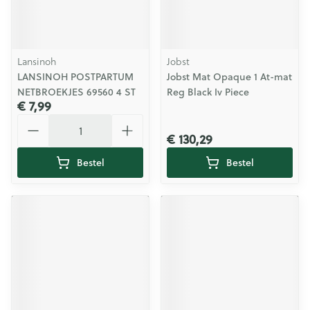
Lansinoh
Jobst
LANSINOH POSTPARTUM
Jobst Mat Opaque 1 At-mat
NETBROEKJES 69560 4 ST
Reg Black Iv Piece
€ 7,99
Aantal
€ 130,29
Bestel
Bestel