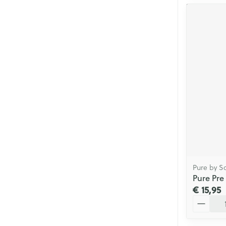
Pure by S
Pure Pre
€ 15,95
Aantal