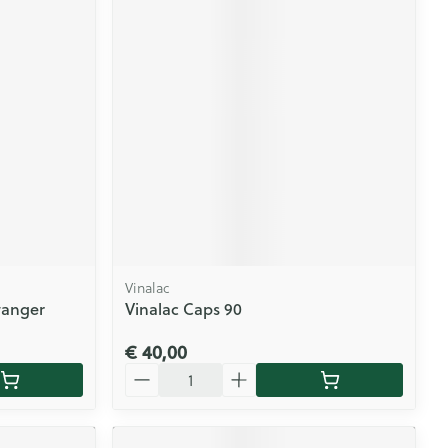
Vinalac
wanger
Vinalac Caps 90
€ 40,00
Aantal