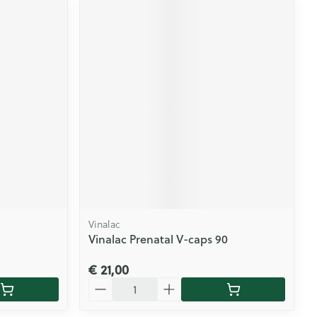
Vinalac
Vinalac Prenatal V-caps 90
€ 21,00
Aantal