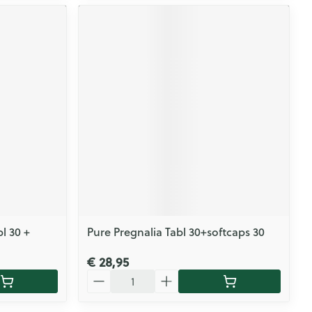
l 30 +
Pure Pregnalia Tabl 30+softcaps 30
€ 28,95
Aantal