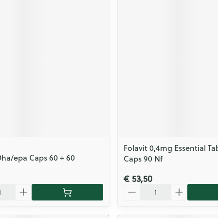
Folavit 0,4mg Essential Ta
Dha/epa Caps 60 + 60
Caps 90 Nf
€ 53,50
Aantal