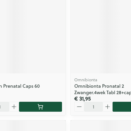
Omnibionta
 Prenatal Caps 60
Omnibionta Pronatal 2
Zwanger.4wek Tabl 28+cap
€ 31,95
Aantal