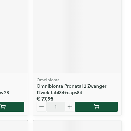
Omnibionta
Omnibionta Pronatal 2 Zwanger
s 28
12wek Tabl84+caps84
€ 77,95
Aantal