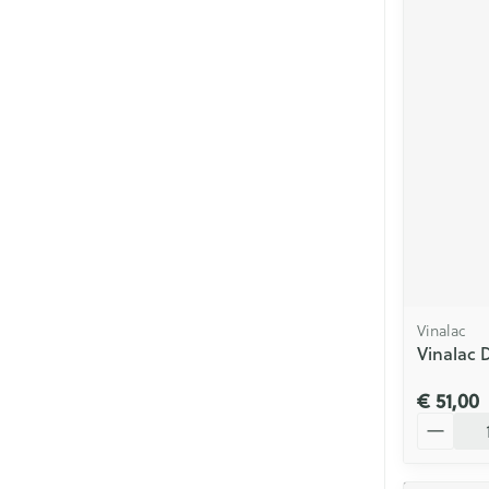
Vinalac
Vinalac 
€ 51,00
Aantal