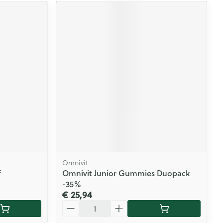
Omnivit
f
Omnivit Junior Gummies Duopack
-35%
€ 25,94
Aantal