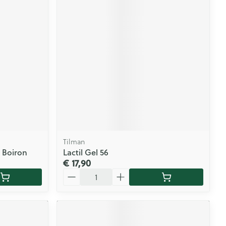
Tilman
0 Boiron
Lactil Gel 56
€ 17,90
Aantal