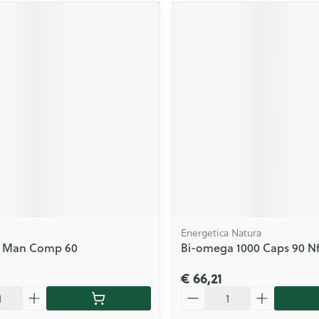
Energetica Natura
t Man Comp 60
Bi-omega 1000 Caps 90 N
€ 66,21
Aantal