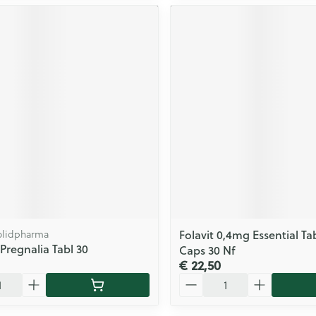
Folavit 0,4mg Essential Tab
olidpharma
 Pregnalia Tabl 30
Caps 30 Nf
€ 22,50
Aantal