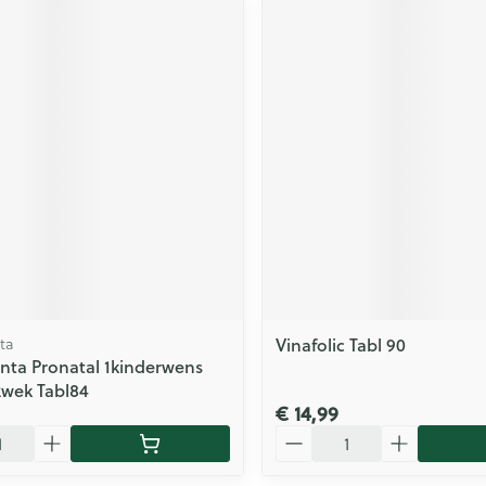
Vinafolic Tabl 90
ta
ta Pronatal 1kinderwens
wek Tabl84
€ 14,99
Aantal