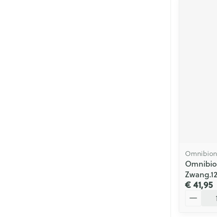
Omnibion
Omnibion
Zwang.12
€ 41,95
Aantal