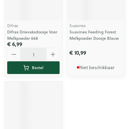
Difrax
Suavinex
Difrax Drievaksdoosje Voor
Suavinex Feeding Forest
Melkpoeder 668
Melkpoeder Doosje Blauw
€ 6,99
Aantal
€ 10,99
Niet beschikbaar
Bestel