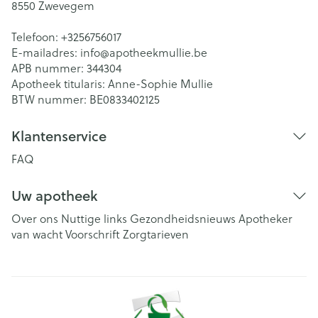
8550
Zwevegem
Telefoon:
+3256756017
E-mailadres:
info@
apotheekmullie.be
APB nummer:
344304
Apotheek titularis:
Anne-Sophie Mullie
BTW nummer:
BE0833402125
Klantenservice
FAQ
Uw apotheek
Over ons
Nuttige links
Gezondheidsnieuws
Apotheker
van wacht
Voorschrift
Zorgtarieven