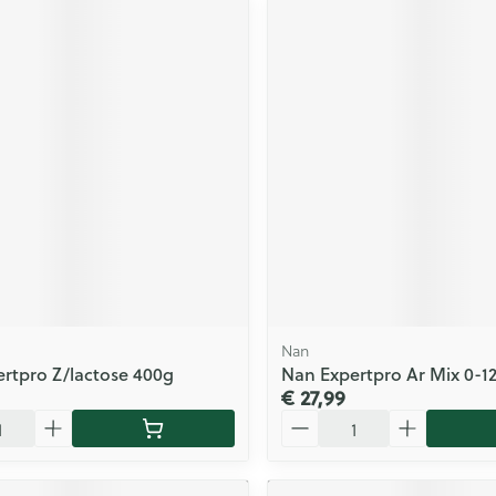
Nan
rtpro Z/lactose 400g
Nan Expertpro Ar Mix 0-1
€ 27,99
Aantal