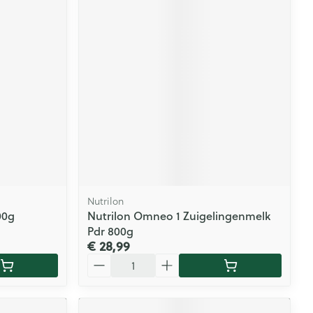
Nutrilon
00g
Nutrilon Omneo 1 Zuigelingenmelk
Pdr 800g
€ 28,99
Aantal