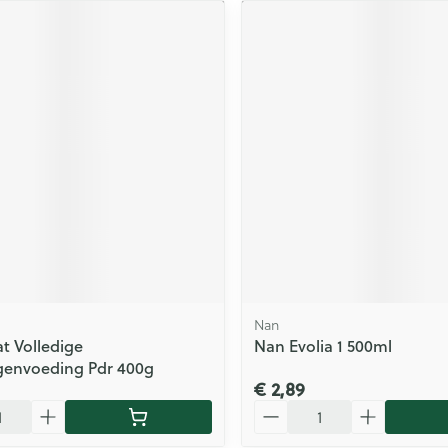
Nan
t Volledige
Nan Evolia 1 500ml
genvoeding Pdr 400g
€ 2,89
Aantal