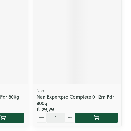
Nan
 Pdr 800g
Nan Expertpro Complete 0-12m Pdr
800g
€ 29,79
Aantal