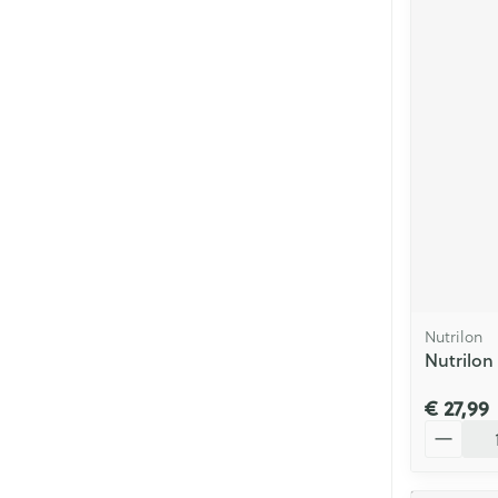
Nutrilon
Nutrilon
€ 27,99
Aantal