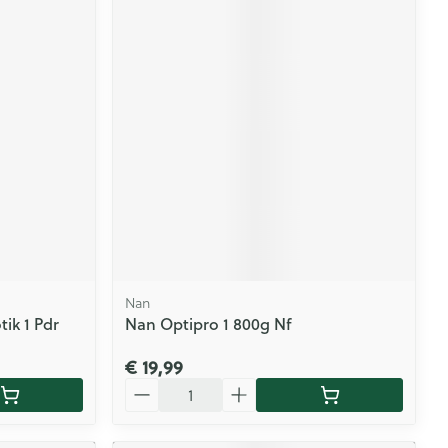
Nan
ik 1 Pdr
Nan Optipro 1 800g Nf
€ 19,99
Aantal