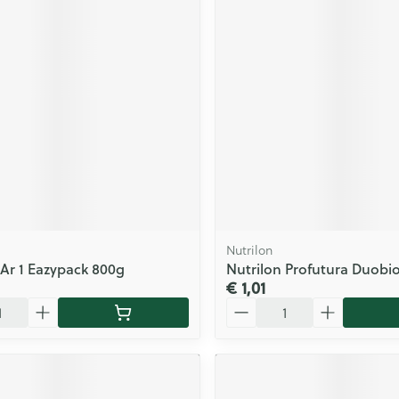
Nutrilon
 Ar 1 Eazypack 800g
Nutrilon Profutura Duobio
€ 1,01
Aantal