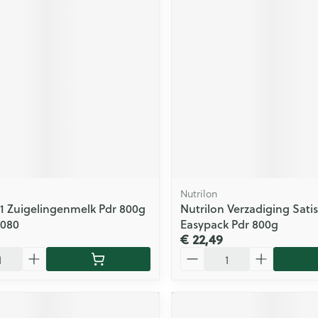
Nutrilon
 1 Zuigelingenmelk Pdr 800g
Nutrilon Verzadiging Satis
7080
Easypack Pdr 800g
€ 22,49
Aantal