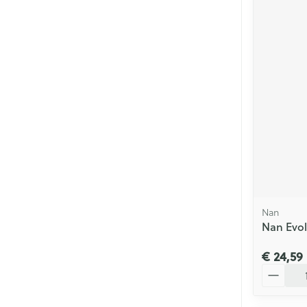
Nan
Nan Evol
€ 24,59
Aantal