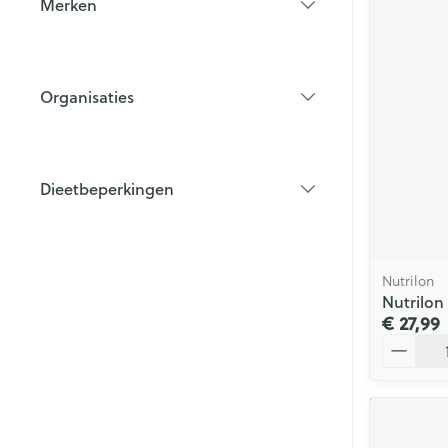
Merken
filter
Organisaties
filter
Dieetbeperkingen
filter
Nutrilon
Nutrilon
€ 27,99
Aantal