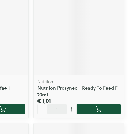
Nutrilon
fa+ 1
Nutrilon Prosyneo 1 Ready To Feed Fl
70ml
€ 1,01
Aantal