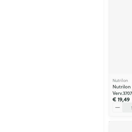
Nutrilon
Nutrilon
Verv.370
€ 19,49
Aantal