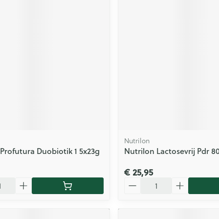
Nutrilon
 Profutura Duobiotik 1 5x23g
Nutrilon Lactosevrij Pdr 8
€ 25,95
Aantal