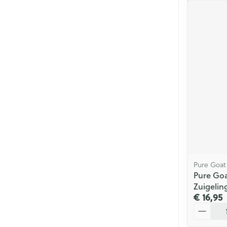
Pure Goat
Pure Goa
Zuigelin
€ 16,95
Aantal