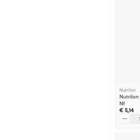
Nutrilon
Nutrilon
Nf
€ 5,14
Aantal