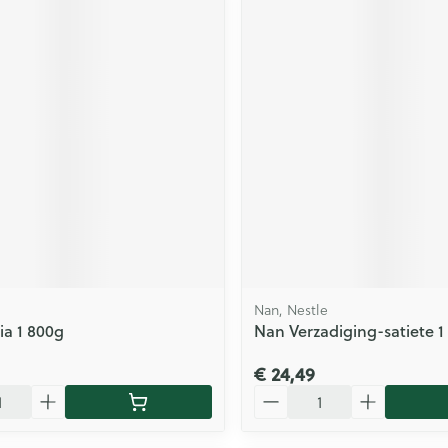
Nan, Nestle
ia 1 800g
Nan Verzadiging-satiete 1
€ 24,49
Aantal