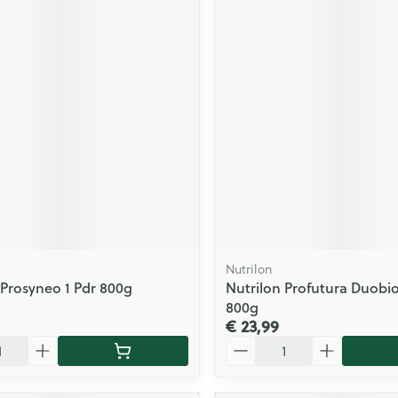
Nutrilon
 Prosyneo 1 Pdr 800g
Nutrilon Profutura Duobiot
800g
€ 23,99
Aantal