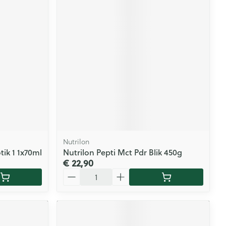
Nutrilon
tik 1 1x70ml
Nutrilon Pepti Mct Pdr Blik 450g
€ 22,90
Aantal