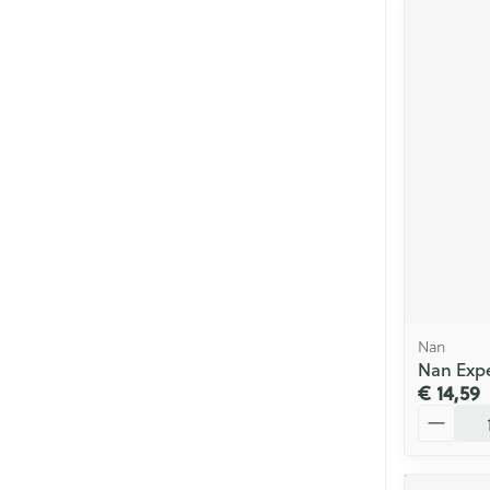
Nan
Nan Expe
€ 14,59
Aantal