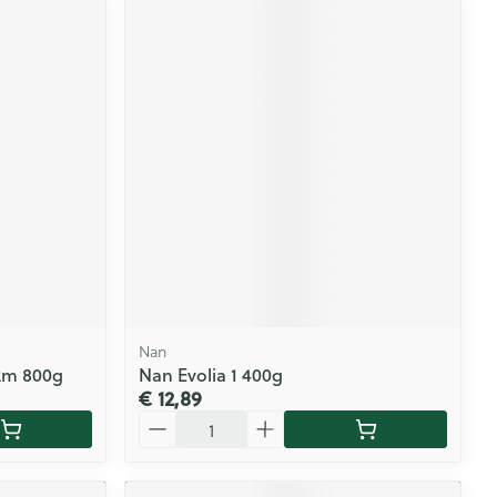
Nan
2m 800g
Nan Evolia 1 400g
€ 12,89
Aantal