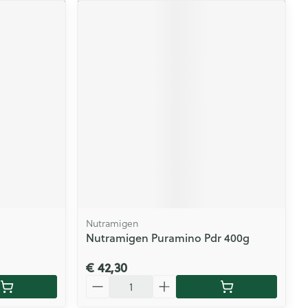
Nutramigen
Nutramigen Puramino Pdr 400g
€ 42,30
Aantal