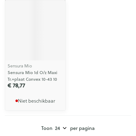
Sensura Mio
Sensura Mio 1d O/z Maxi
Tr.+plaat Convex 10-43 10
€ 78,77
Niet beschikbaar
Toon
per pagina