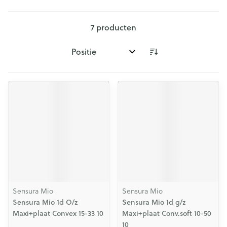
7
producten
Sorteer op:
Sensura Mio
Sensura Mio
Sensura Mio 1d O/z
Sensura Mio 1d g/z
Maxi+plaat Convex 15-33 10
Maxi+plaat Conv.soft 10-50
10