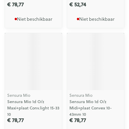
€ 78,77
€ 52,74
Niet beschikbaar
Niet beschikbaar
Sensura Mio
Sensura Mio
Sensura Mio 1d O/z
Sensura Mio 1d O/z
Maxi+plaat Conv.light 15-33
Midi+plaat Convex 10-
10
43mm 10
€ 78,77
€ 78,77