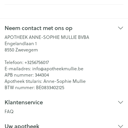
Neem contact met ons op
APOTHEEK ANNE-SOPHIE MULLIE BVBA
Engelandlaan 1
8550
Zwevegem
Telefoon:
+3256756017
E-mailadres:
info@
apotheekmullie.be
APB nummer:
344304
Apotheek titularis:
Anne-Sophie Mullie
BTW nummer:
BE0833402125
Klantenservice
FAQ
Uw apotheek