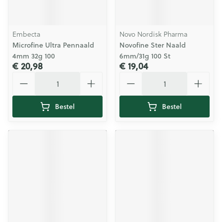
Embecta
Novo Nordisk Pharma
Microfine Ultra Pennaald
Novofine Ster Naald
4mm 32g 100
6mm/31g 100 St
€ 20,98
€ 19,04
Aantal
Aantal
Bestel
Bestel