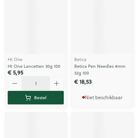
Ht One
Betica
Ht One Lancetten 30g 100
Betica Pen Needles 4mm
€ 5,95
32g 100
Aantal
€ 18,53
Niet beschikbaar
Bestel