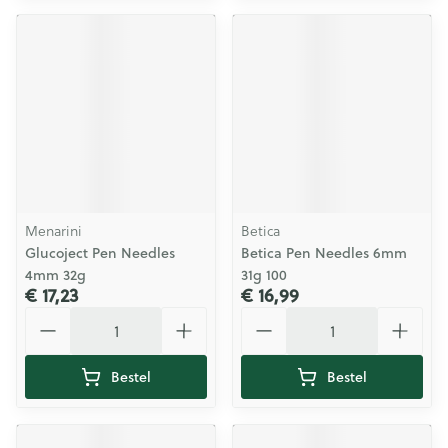
Menarini
Betica
Glucoject Pen Needles
Betica Pen Needles 6mm
4mm 32g
31g 100
€ 17,23
€ 16,99
Aantal
Aantal
Bestel
Bestel