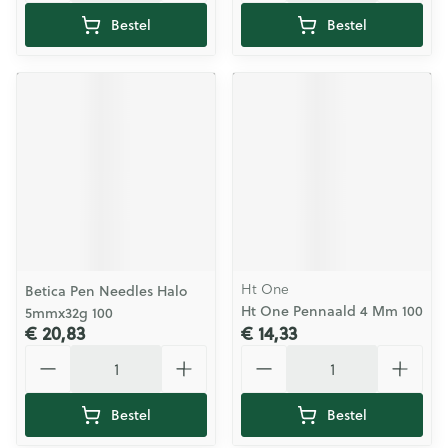
Bestel
Bestel
Ht One
Betica Pen Needles Halo
Ht One Pennaald 4 Mm 100
5mmx32g 100
€ 20,83
€ 14,33
Aantal
Aantal
Bestel
Bestel