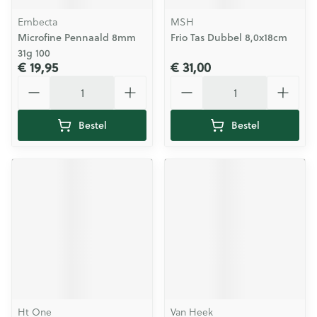
Embecta
MSH
Microfine Pennaald 8mm
Frio Tas Dubbel 8,0x18cm
31g 100
€ 19,95
€ 31,00
Aantal
Aantal
Bestel
Bestel
Ht One
Van Heek