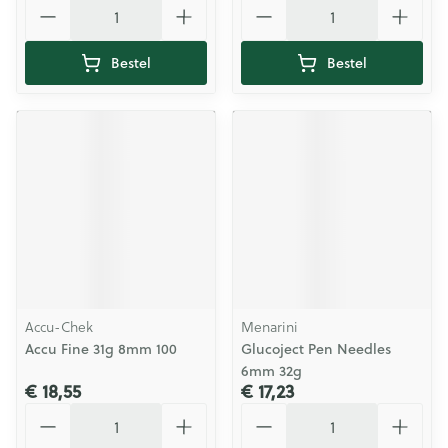
Aantal
Aantal
Bestel
Bestel
Accu-Chek
Menarini
Accu Fine 31g 8mm 100
Glucoject Pen Needles
6mm 32g
€ 18,55
€ 17,23
Aantal
Aantal