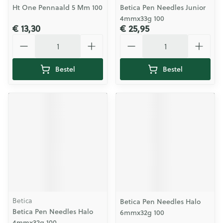
Ht One Pennaald 5 Mm 100
Betica Pen Needles Junior
4mmx33g 100
€ 13,30
€ 25,95
Aantal
Aantal
Bestel
Bestel
Betica
Betica Pen Needles Halo
Betica Pen Needles Halo
6mmx32g 100
4mmx32g 100