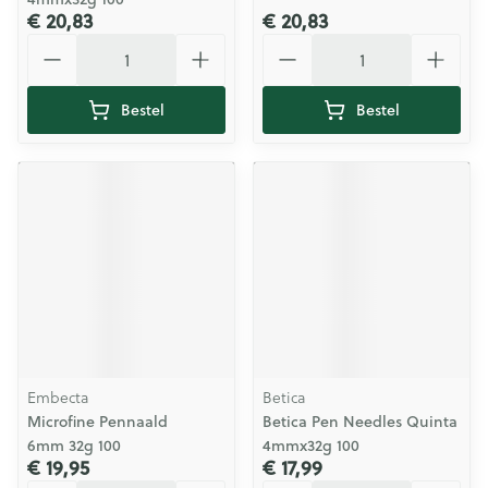
€ 20,83
€ 20,83
Aantal
Aantal
Bestel
Bestel
Embecta
Betica
Microfine Pennaald
Betica Pen Needles Quinta
6mm 32g 100
4mmx32g 100
€ 19,95
€ 17,99