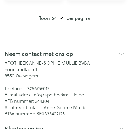
Toon
per pagina
Neem contact met ons op
APOTHEEK ANNE-SOPHIE MULLIE BVBA
Engelandlaan 1
8550
Zwevegem
Telefoon:
+3256756017
E-mailadres:
info@
apotheekmullie.be
APB nummer:
344304
Apotheek titularis:
Anne-Sophie Mullie
BTW nummer:
BE0833402125
Klantenservice