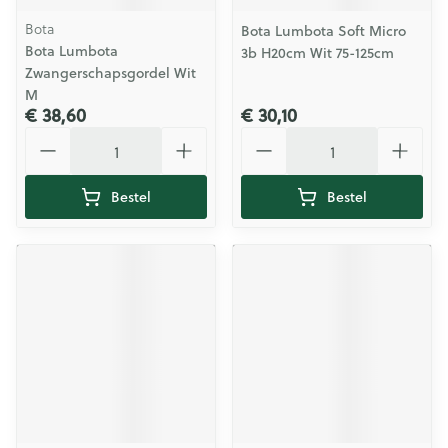
Bota
Bota Lumbota Soft Micro
Bota Lumbota
3b H20cm Wit 75-125cm
Zwangerschapsgordel Wit
M
€ 38,60
€ 30,10
Aantal
Aantal
Bestel
Bestel