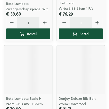
Hartmann
Bota Lumbota
Verba 3 85-95cm 1 P/s
Zwangerschapsgordel Wit l
€ 38,60
€ 76,29
Aantal
Aantal
Bestel
Bestel
Bota Lumbota Basic H
Donjoy Deluxe Rib Belt
24cm Grijs Xxxl +125cm
Vrouw Universeel
€ 79,90
€ 21,71