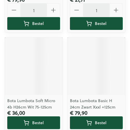
Aantal
Aantal
Bestel
Bestel
Bota Lumbota Soft Micro
Bota Lumbota Basic H
4b H26cm Wit 75-125cm
24cm Zwart Xxxl +125cm
€ 36,00
€ 79,90
Bestel
Bestel