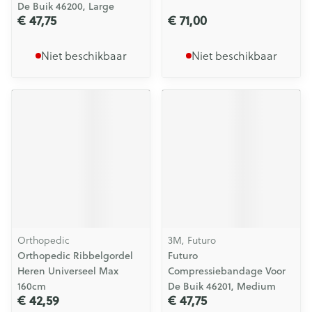
De Buik 46200, Large
€ 47,75
€ 71,00
Niet beschikbaar
Niet beschikbaar
Orthopedic
3M, Futuro
Orthopedic Ribbelgordel
Futuro
Heren Universeel Max
Compressiebandage Voor
160cm
De Buik 46201, Medium
€ 42,59
€ 47,75