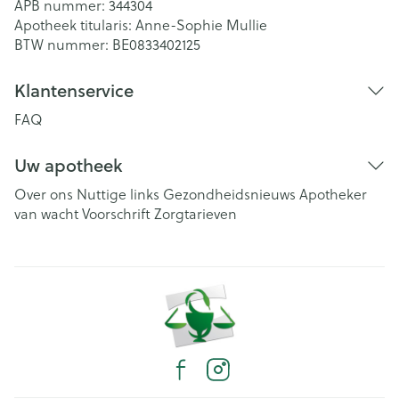
APB nummer:
344304
Apotheek titularis:
Anne-Sophie Mullie
BTW nummer:
BE0833402125
Klantenservice
FAQ
Uw apotheek
Over ons
Nuttige links
Gezondheidsnieuws
Apotheker
van wacht
Voorschrift
Zorgtarieven