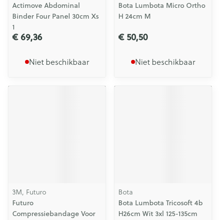
Actimove Abdominal
Bota Lumbota Micro Ortho
Binder Four Panel 30cm Xs
H 24cm M
1
€ 69,36
€ 50,50
Niet beschikbaar
Niet beschikbaar
3M, Futuro
Bota
Futuro
Bota Lumbota Tricosoft 4b
Compressiebandage Voor
H26cm Wit 3xl 125-135cm