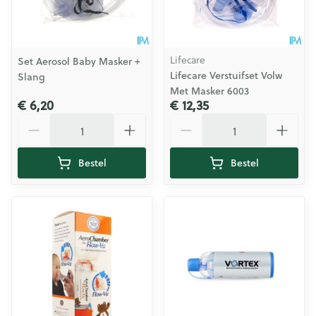
Lifecare
Set Aerosol Baby Masker +
Lifecare Verstuifset Volw
Slang
Met Masker 6003
€ 6,20
€ 12,35
Aantal
Aantal
Bestel
Bestel