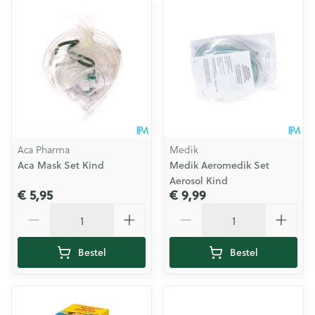
Aca Pharma
Medik
Aca Mask Set Kind
Medik Aeromedik Set
Aerosol Kind
€ 5,95
€ 9,99
Aantal
Aantal
Bestel
Bestel