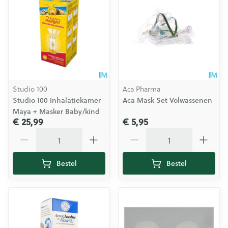
Studio 100
Aca Pharma
Studio 100 Inhalatiekamer
Aca Mask Set Volwassenen
Maya + Masker Baby/kind
€ 25,99
€ 5,95
Aantal
Aantal
Bestel
Bestel