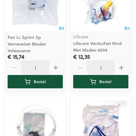
Lifecare
Pari Lc Sprint Sp
Lifecare Verstuifset Kind
Vernevelset Masker
Met Masker 6004
Volwassene
€ 15,74
€ 12,35
Aantal
Aantal
Bestel
Bestel