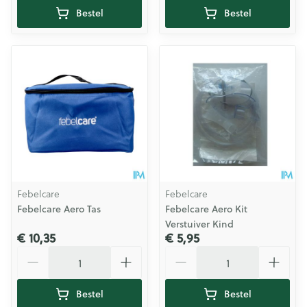
Bestel
Bestel
Febelcare
Febelcare
Febelcare Aero Tas
Febelcare Aero Kit
Verstuiver Kind
€ 10,35
€ 5,95
Aantal
Aantal
Bestel
Bestel