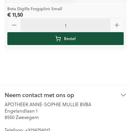
Bota Digifix Frogsplint Small
€ 11,50
Aantal
Bestel
Neem contact met ons op
APOTHEEK ANNE-SOPHIE MULLIE BVBA
Engelandlaan 1
8550
Zwevegem
Telefoon:
+3256756017