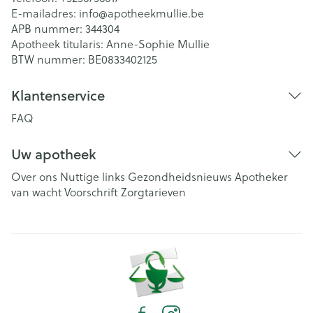
E-mailadres:
info@
apotheekmullie.be
APB nummer:
344304
Apotheek titularis:
Anne-Sophie Mullie
BTW nummer:
BE0833402125
Klantenservice
FAQ
Uw apotheek
Over ons
Nuttige links
Gezondheidsnieuws
Apotheker
van wacht
Voorschrift
Zorgtarieven