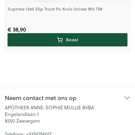
Suprima 1245 Slip Tricot Pu Kruis Unisex Wit T58
€ 38,90
Bestel
Neem contact met ons op
APOTHEEK ANNE-SOPHIE MULLIE BVBA
Engelandlaan 1
8550
Zwevegem
Telefoon:
+3256756017