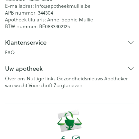
E-mailadres:
info@
apotheekmullie.be
APB nummer:
344304
Apotheek titularis:
Anne-Sophie Mullie
BTW nummer:
BE0833402125
Klantenservice
FAQ
Uw apotheek
Over ons
Nuttige links
Gezondheidsnieuws
Apotheker
van wacht
Voorschrift
Zorgtarieven