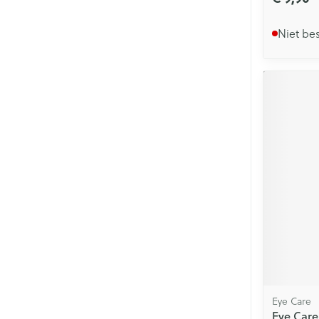
Niet be
Eye Care
Eye Care