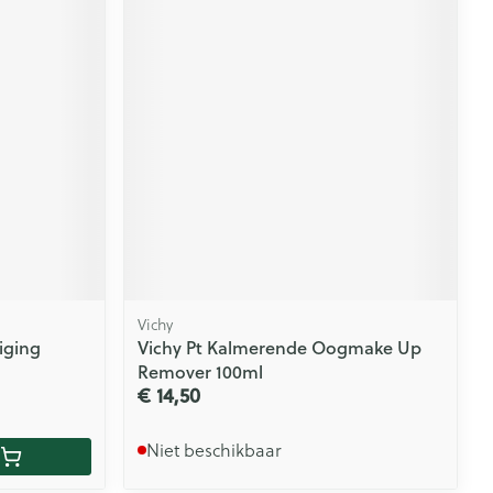
Vichy
iging
Vichy Pt Kalmerende Oogmake Up
Remover 100ml
€ 14,50
Niet beschikbaar