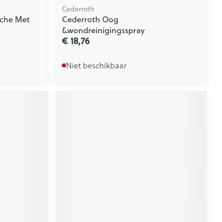
Cederroth
che Met
Cederroth Oog
&wondreinigingsspray
€ 18,76
Niet beschikbaar