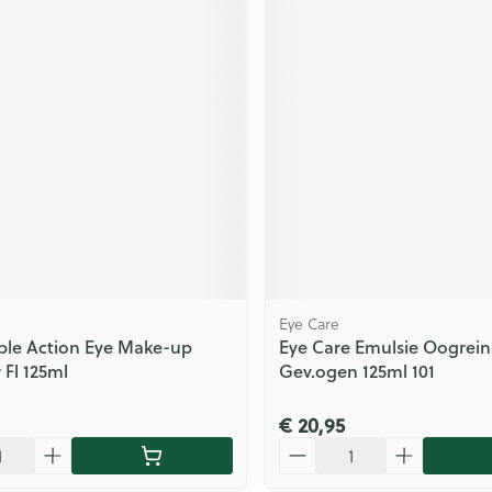
Eye Care
ble Action Eye Make-up
Eye Care Emulsie Oogrein
Fl 125ml
Gev.ogen 125ml 101
€ 20,95
Aantal