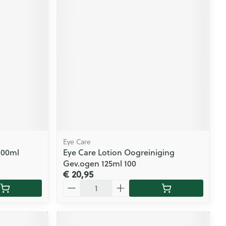
Eye Care
100ml
Eye Care Lotion Oogreiniging
Gev.ogen 125ml 100
€ 20,95
Aantal