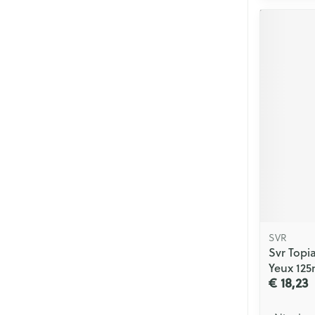
SVR
Svr Topi
Yeux 125
€ 18,23