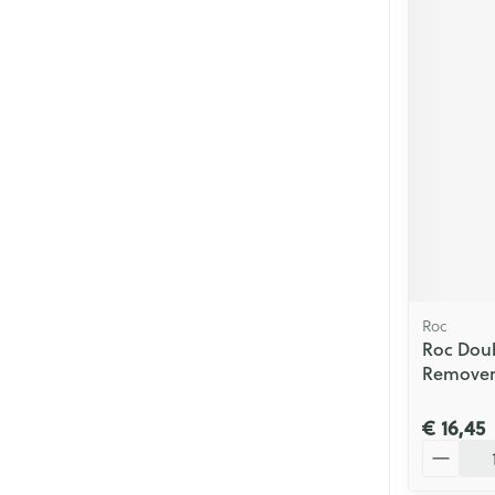
Roc
Roc Dou
Remover 
€ 16,45
Aantal