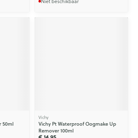
Niet beschikbaar
Vichy
r 50ml
Vichy Pt Waterproof Oogmake Up
Remover 100ml
€ 14,95