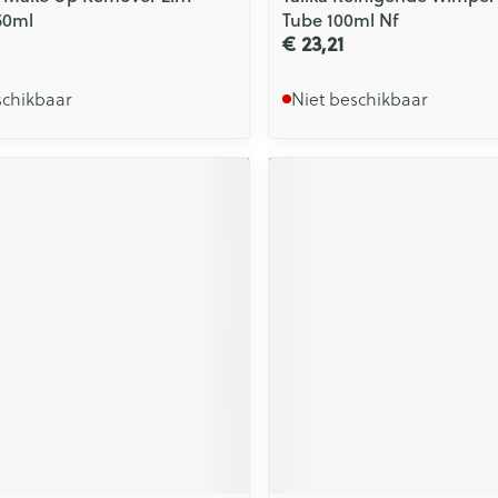
50ml
Tube 100ml Nf
€ 23,21
schikbaar
Niet beschikbaar