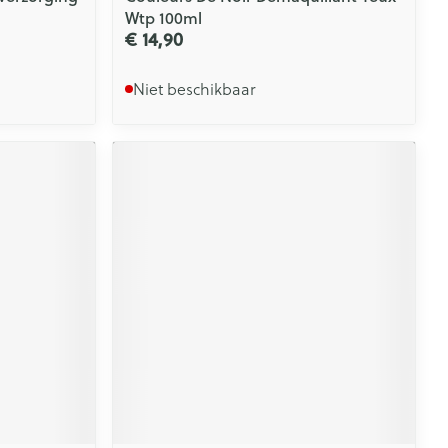
Wtp 100ml
€ 14,90
Niet beschikbaar