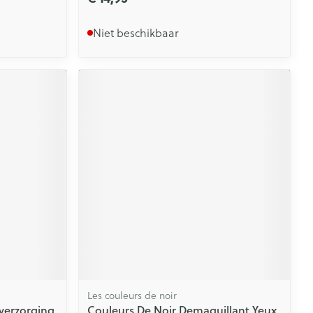
Niet beschikbaar
Les couleurs de noir
verzorging
Couleurs De Noir Demaquillant Yeux