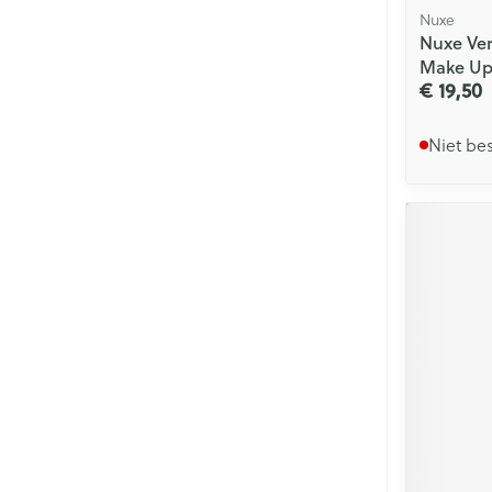
Nuxe
Nuxe Ver
Make Up
€ 19,50
Niet be