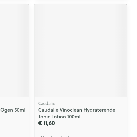
Caudalie
n Ogen 50ml
Caudalie Vinoclean Hydraterende
Tonic Lotion 100ml
€ 11,60