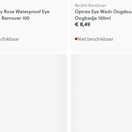
Reckitt Benckiser
y Rose Waterproof Eye
Optrex Eye Wash Oogdou
 Remover 100
Oogbadje 100ml
€ 8,49
schikbaar
Niet beschikbaar