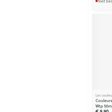
Niet be
Les couleu
Couleurs
Wtp 50m
€ 9,90