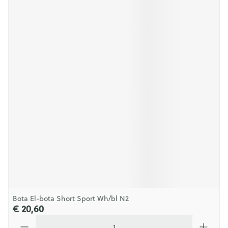
Bota El-bota Short Sport Wh/bl N2
€ 20,60
Aantal