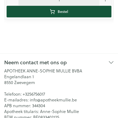
Bestel
Neem contact met ons op
APOTHEEK ANNE-SOPHIE MULLIE BVBA
Engelandlaan 1
8550
Zwevegem
Telefoon:
+3256756017
E-mailadres:
info@
apotheekmullie.be
APB nummer:
344304
Apotheek titularis:
Anne-Sophie Mullie
BTW nummer:
BE0833402125