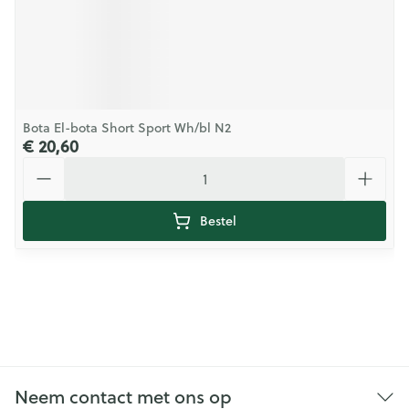
Bota El-bota Short Sport Wh/bl N2
€ 20,60
Aantal
Bestel
Neem contact met ons op