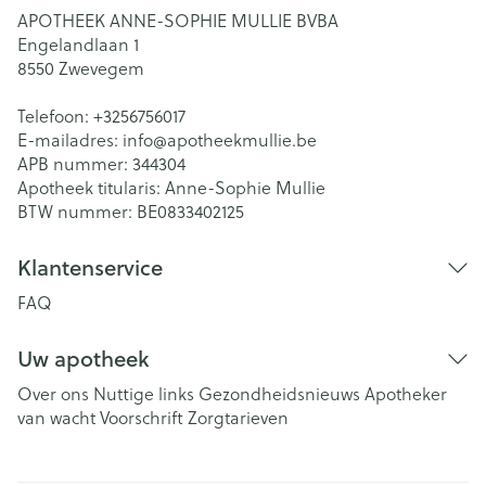
APOTHEEK ANNE-SOPHIE MULLIE BVBA
Engelandlaan 1
8550
Zwevegem
Telefoon:
+3256756017
E-mailadres:
info@
apotheekmullie.be
APB nummer:
344304
Apotheek titularis:
Anne-Sophie Mullie
BTW nummer:
BE0833402125
Klantenservice
FAQ
Uw apotheek
Over ons
Nuttige links
Gezondheidsnieuws
Apotheker
van wacht
Voorschrift
Zorgtarieven