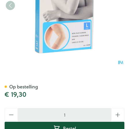
Bota Plus Elleboog Sk l
Op bestelling
€ 19,30
Aantal
Bestel