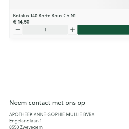
Botalux 140 Korte Kous Ch N1
€ 14,50
Aantal
Neem contact met ons op
APOTHEEK ANNE-SOPHIE MULLIE BVBA
Engelandlaan 1
8550
Zwevegem