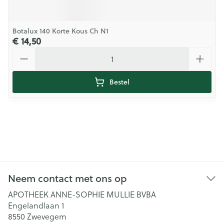
Botalux 140 Korte Kous Ch N1
€ 14,50
Aantal
Bestel
Neem contact met ons op
APOTHEEK ANNE-SOPHIE MULLIE BVBA
Engelandlaan 1
8550
Zwevegem