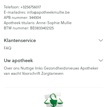
Telefoon:
+3256756017
E-mailadres:
info@
apotheekmullie.be
APB nummer:
344304
Apotheek titularis:
Anne-Sophie Mullie
BTW nummer:
BE0833402125
Klantenservice
FAQ
Uw apotheek
Over ons
Nuttige links
Gezondheidsnieuws
Apotheker
van wacht
Voorschrift
Zorgtarieven