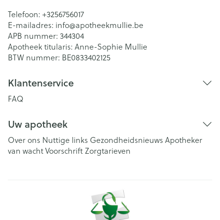
Telefoon:
+3256756017
E-mailadres:
info@
apotheekmullie.be
APB nummer:
344304
Apotheek titularis:
Anne-Sophie Mullie
BTW nummer:
BE0833402125
Klantenservice
FAQ
Uw apotheek
Over ons
Nuttige links
Gezondheidsnieuws
Apotheker
van wacht
Voorschrift
Zorgtarieven