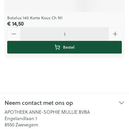
Botalux 140 Korte Kous Ch N1
€ 14,50
Aantal
Bestel
Neem contact met ons op
APOTHEEK ANNE-SOPHIE MULLIE BVBA
Engelandlaan 1
8550
Zwevegem