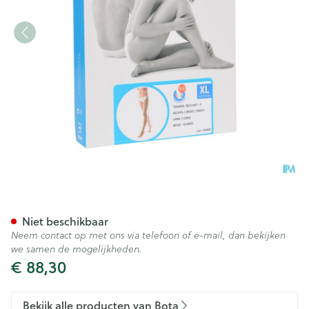
Bota Tovarix 70/ii Kous Agt-p
Niet beschikbaar
Neem contact op met ons via telefoon of e-mail, dan bekijken
we samen de mogelijkheden.
€ 88,30
Bekijk alle producten van Bota