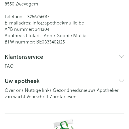
8550
Zwevegem
Telefoon:
+3256756017
E-mailadres:
info@
apotheekmullie.be
APB nummer:
344304
Apotheek titularis:
Anne-Sophie Mullie
BTW nummer:
BE0833402125
Klantenservice
FAQ
Uw apotheek
Over ons
Nuttige links
Gezondheidsnieuws
Apotheker
van wacht
Voorschrift
Zorgtarieven