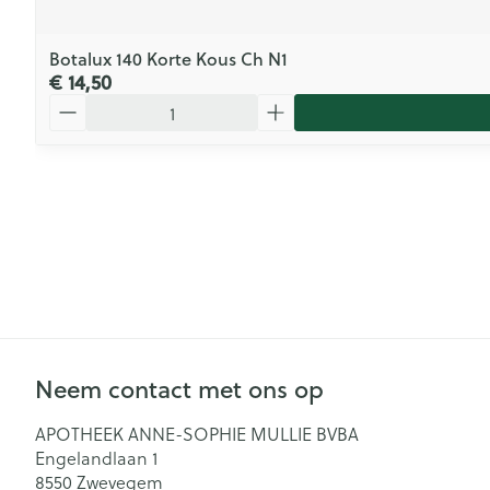
Botalux 140 Korte Kous Ch N1
€ 14,50
Aantal
Neem contact met ons op
APOTHEEK ANNE-SOPHIE MULLIE BVBA
Engelandlaan 1
8550
Zwevegem