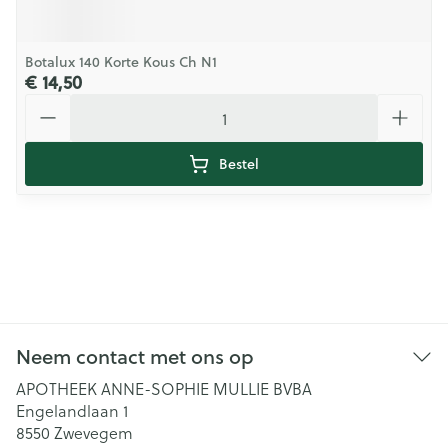
Botalux 140 Korte Kous Ch N1
€ 14,50
Aantal
Bestel
Neem contact met ons op
APOTHEEK ANNE-SOPHIE MULLIE BVBA
Engelandlaan 1
8550
Zwevegem