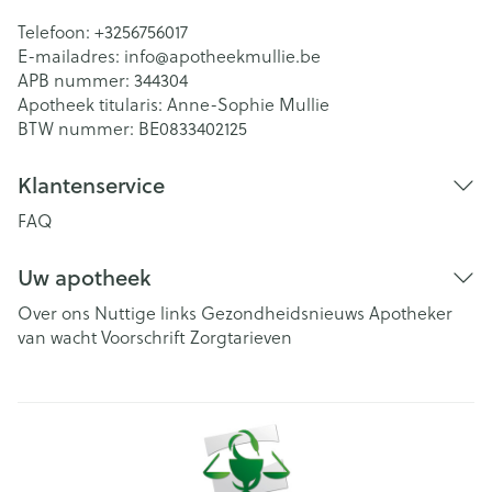
Telefoon:
+3256756017
E-mailadres:
info@
apotheekmullie.be
APB nummer:
344304
Apotheek titularis:
Anne-Sophie Mullie
BTW nummer:
BE0833402125
Klantenservice
FAQ
Uw apotheek
Over ons
Nuttige links
Gezondheidsnieuws
Apotheker
van wacht
Voorschrift
Zorgtarieven