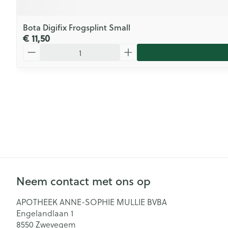
Bota Digifix Frogsplint Small
€ 11,50
Aantal
Neem contact met ons op
APOTHEEK ANNE-SOPHIE MULLIE BVBA
Engelandlaan 1
8550
Zwevegem