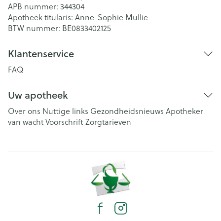
APB nummer:
344304
Apotheek titularis:
Anne-Sophie Mullie
BTW nummer:
BE0833402125
Klantenservice
FAQ
Uw apotheek
Over ons
Nuttige links
Gezondheidsnieuws
Apotheker
van wacht
Voorschrift
Zorgtarieven