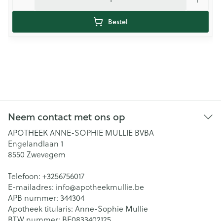
Bestel
Neem contact met ons op
APOTHEEK ANNE-SOPHIE MULLIE BVBA
Engelandlaan 1
8550
Zwevegem
Telefoon:
+3256756017
E-mailadres:
info@
apotheekmullie.be
APB nummer:
344304
Apotheek titularis:
Anne-Sophie Mullie
BTW nummer:
BE0833402125