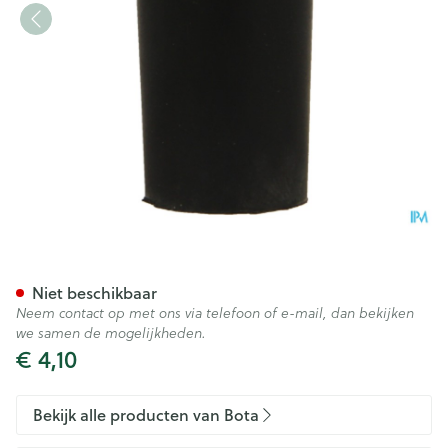
Bota Dop Rubber 000 = 12m
Niet beschikbaar
Neem contact op met ons via telefoon of e-mail, dan bekijken
we samen de mogelijkheden.
€ 4,10
Bekijk alle producten van Bota