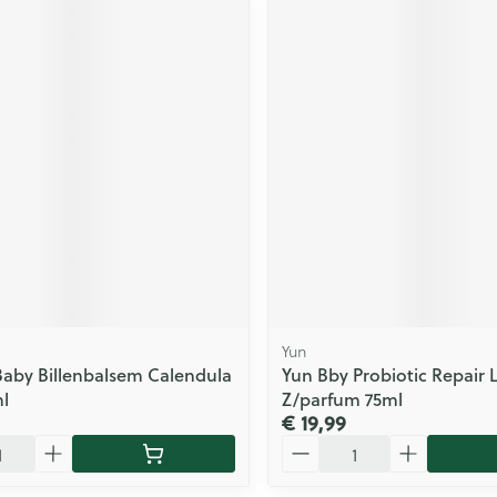
Yun
aby Billenbalsem Calendula
Yun Bby Probiotic Repair L
l
Z/parfum 75ml
€ 19,99
Aantal