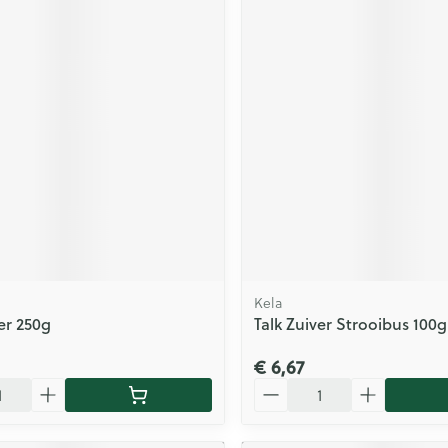
Kela
er 250g
Talk Zuiver Strooibus 100g
€ 6,67
Aantal