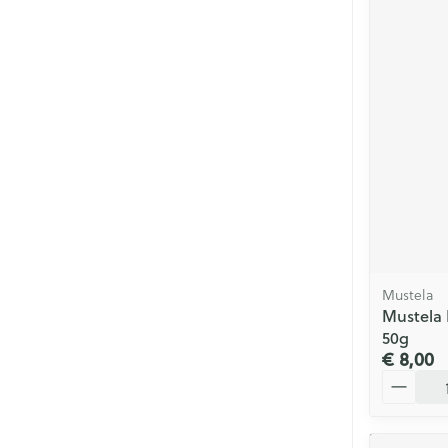
Mustela
Mustela 
50g
€ 8,00
Aantal