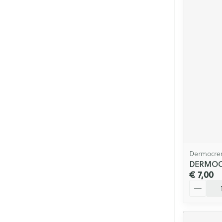
Dermocre
DERMOC
€ 7,00
Aantal