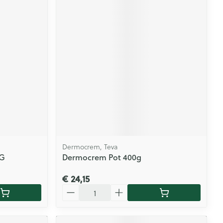
Dermocrem, Teva
G
Dermocrem Pot 400g
€ 24,15
Aantal