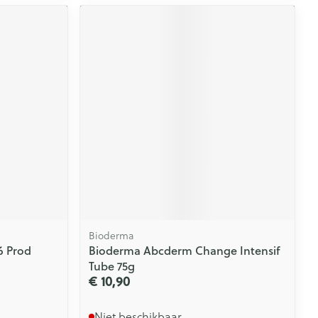
Bioderma
6 Prod
Bioderma Abcderm Change Intensif
Tube 75g
€ 10,90
Niet beschikbaar