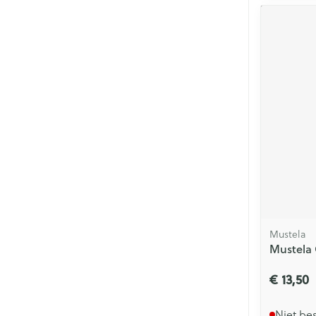
Mustela
Mustela 
€ 13,50
Niet be