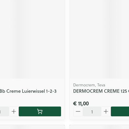
Dermocrem, Teva
Bb Creme Luierwissel 1-2-3
DERMOCREM CREME 125 
€ 11,00
Aantal