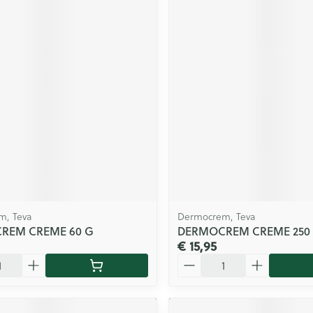
m, Teva
Dermocrem, Teva
REM CREME 60 G
DERMOCREM CREME 250
€ 15,95
Aantal