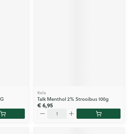
Kela
 G
Talk Menthol 2% Strooibus 100g
€ 6,95
Aantal