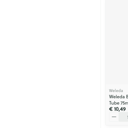
Weleda
Weleda B
Tube 75m
€ 10,49
Aantal