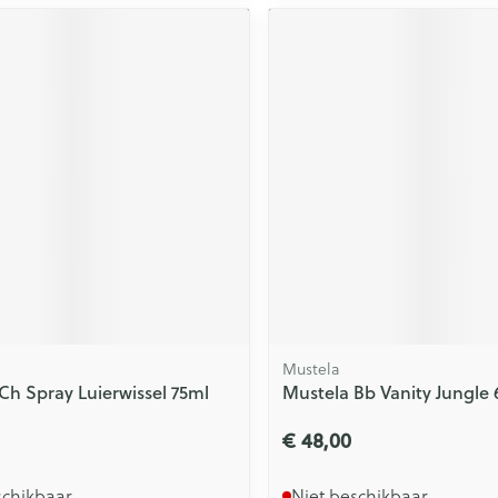
Mustela
Ch Spray Luierwissel 75ml
Mustela Bb Vanity Jungle 
€ 48,00
schikbaar
Niet beschikbaar