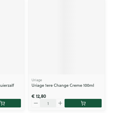
Uriage
uierzalf
Uriage 1ere Change Creme 100ml
€ 12,80
Aantal