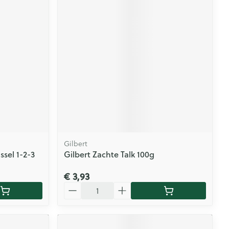
Gilbert
sel 1-2-3
Gilbert Zachte Talk 100g
€ 3,93
Aantal