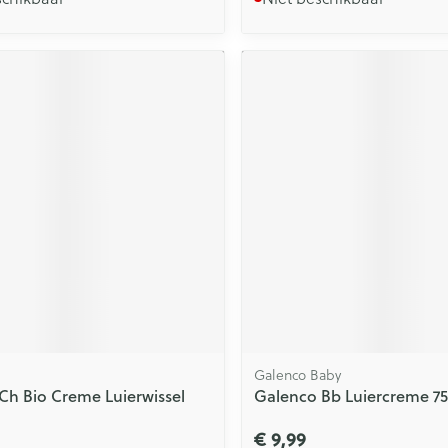
Galenco Baby
Ch Bio Creme Luierwissel
Galenco Bb Luiercreme 7
€ 9,99