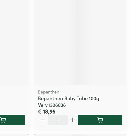
Bepanthen
Bepanthen Baby Tube 100g
Verv.1306836
€ 18,95
Aantal