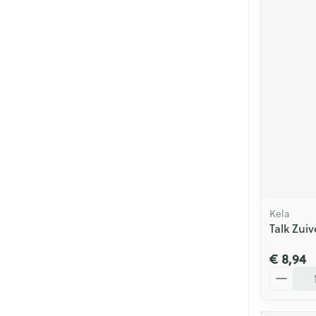
Kela
Talk Zuiv
€ 8,94
Aantal