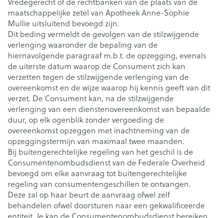
Vredegerecht of de rechtbanken van de plaats van de
maatschappelijke zetel van Apotheek Anne-Sophie
Mullie uitsluitend bevoegd zijn.
Dit beding vermeldt de gevolgen van de stilzwijgende
verlenging waaronder de bepaling van de
hiernavolgende paragraaf m.b.t. de opzegging, evenals
de uiterste datum waarop de Consument zich kan
verzetten tegen de stilzwijgende verlenging van de
overeenkomst en de wijze waarop hij kennis geeft van dit
verzet. De Consument kan, na de stilzwijgende
verlenging van een dienstenovereenkomst van bepaalde
duur, op elk ogenblik zonder vergoeding de
overeenkomst opzeggen met inachtneming van de
opzeggingstermijn van maximaal twee maanden.
Bij buitengerechtelijke regeling van het geschil is de
Consumentenombudsdienst van de Federale Overheid
bevoegd om elke aanvraag tot buitengerechtelijke
regeling van consumentengeschillen te ontvangen.
Deze zal op haar beurt de aanvraag ofwel zelf
behandelen ofwel doorsturen naar een gekwalificeerde
entiteit. Je kan de Consumentenombudsdienst bereiken