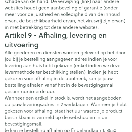
schade van de hand. De verwijzing (link) naar andere
websites houdt geen aanbeveling of garantie (onder
meer voor de juistheid en volledigheid van de inhoud
ervan, de beschikbaarheid ervan, het virusvrij zijn ervan)
in met betrekking tot deze andere websites.
Artikel 9 - Afhaling, levering en
uitvoering
Alle goederen en diensten worden geleverd op het door
jou bij je bestelling aangegeven adres indien je voor
levering aan huis hebt gekozen (enkel indien we deze
levermethode ter beschikking stellen). Indien je hebt
gekozen voor afhaling in de apotheek, kan je jouw
bestelling afhalen vanaf het in de bevestigingsmail
gecommuniceerde uur.
Wanneer een artikel in stock is, wordt het aangeboden
op jouw leveringsadres in 2 werkdagen. Wanneer je hebt
gekozen voor afhaling, staat het uur waarop je product
beschikbaar is vermeld op de webshop en in de
bevestigingsmail.
Je kan je bestelling afhalen op Engelandlaan 1, 8550