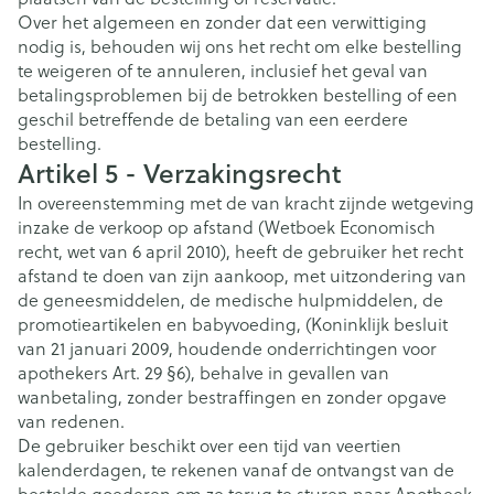
Over het algemeen en zonder dat een verwittiging
nodig is, behouden wij ons het recht om elke bestelling
te weigeren of te annuleren, inclusief het geval van
betalingsproblemen bij de betrokken bestelling of een
geschil betreffende de betaling van een eerdere
bestelling.
Artikel 5 - Verzakingsrecht
In overeenstemming met de van kracht zijnde wetgeving
inzake de verkoop op afstand (Wetboek Economisch
recht, wet van 6 april 2010), heeft de gebruiker het recht
afstand te doen van zijn aankoop, met uitzondering van
de geneesmiddelen, de medische hulpmiddelen, de
promotieartikelen en babyvoeding, (Koninklijk besluit
van 21 januari 2009, houdende onderrichtingen voor
apothekers Art. 29 §6), behalve in gevallen van
wanbetaling, zonder bestraffingen en zonder opgave
van redenen.
De gebruiker beschikt over een tijd van veertien
kalenderdagen, te rekenen vanaf de ontvangst van de
bestelde goederen om ze terug te sturen naar Apotheek