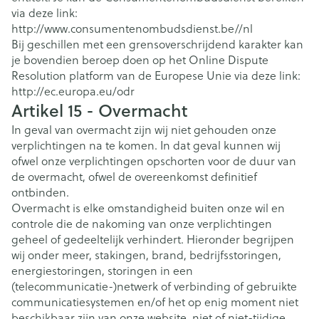
via deze link:
http://www.consumentenombudsdienst.be//nl
Bij geschillen met een grensoverschrijdend karakter kan
je bovendien beroep doen op het Online Dispute
Resolution platform van de Europese Unie via deze link:
http://ec.europa.eu/odr
Artikel 15 - Overmacht
In geval van overmacht zijn wij niet gehouden onze
verplichtingen na te komen. In dat geval kunnen wij
ofwel onze verplichtingen opschorten voor de duur van
de overmacht, ofwel de overeenkomst definitief
ontbinden.
Overmacht is elke omstandigheid buiten onze wil en
controle die de nakoming van onze verplichtingen
geheel of gedeeltelijk verhindert. Hieronder begrijpen
wij onder meer, stakingen, brand, bedrijfsstoringen,
energiestoringen, storingen in een
(telecommunicatie-)netwerk of verbinding of gebruikte
communicatiesystemen en/of het op enig moment niet
beschikbaar zijn van onze website, niet of niet-tijdige