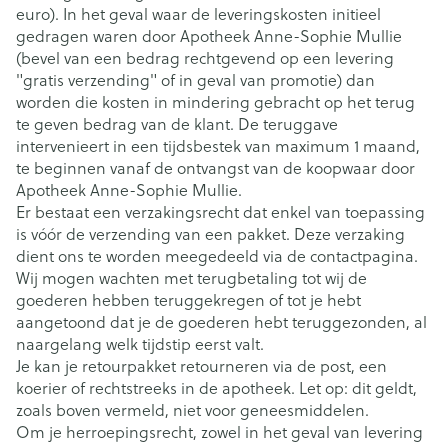
euro). In het geval waar de leveringskosten initieel
gedragen waren door Apotheek Anne-Sophie Mullie
(bevel van een bedrag rechtgevend op een levering
"gratis verzending" of in geval van promotie) dan
worden die kosten in mindering gebracht op het terug
te geven bedrag van de klant. De teruggave
intervenieert in een tijdsbestek van maximum 1 maand,
te beginnen vanaf de ontvangst van de koopwaar door
Apotheek Anne-Sophie Mullie.
Er bestaat een verzakingsrecht dat enkel van toepassing
is vóór de verzending van een pakket. Deze verzaking
dient ons te worden meegedeeld via de contactpagina.
Wij mogen wachten met terugbetaling tot wij de
goederen hebben teruggekregen of tot je hebt
aangetoond dat je de goederen hebt teruggezonden, al
naargelang welk tijdstip eerst valt.
Je kan je retourpakket retourneren via de post, een
koerier of rechtstreeks in de apotheek. Let op: dit geldt,
zoals boven vermeld, niet voor geneesmiddelen.
Om je herroepingsrecht, zowel in het geval van levering