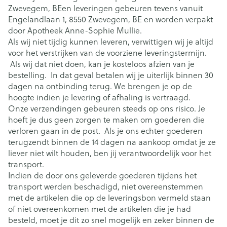
Zwevegem, BEen leveringen gebeuren tevens vanuit
Engelandlaan 1, 8550 Zwevegem, BE en worden verpakt
door Apotheek Anne-Sophie Mullie.
Als wij niet tijdig kunnen leveren, verwittigen wij je altijd
voor het verstrijken van de voorziene leveringstermijn.
Als wij dat niet doen, kan je kosteloos afzien van je
bestelling. In dat geval betalen wij je uiterlijk binnen 30
dagen na ontbinding terug. We brengen je op de
hoogte indien je levering of afhaling is vertraagd.
Onze verzendingen gebeuren steeds op ons risico. Je
hoeft je dus geen zorgen te maken om goederen die
verloren gaan in de post. Als je ons echter goederen
terugzendt binnen de 14 dagen na aankoop omdat je ze
liever niet wilt houden, ben jij verantwoordelijk voor het
transport.
Indien de door ons geleverde goederen tijdens het
transport werden beschadigd, niet overeenstemmen
met de artikelen die op de leveringsbon vermeld staan
of niet overeenkomen met de artikelen die je had
besteld, moet je dit zo snel mogelijk en zeker binnen de