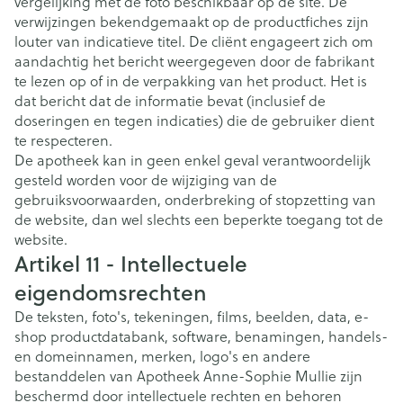
vergelijking met de foto beschikbaar op de site. De
verwijzingen bekendgemaakt op de productfiches zijn
louter van indicatieve titel. De cliënt engageert zich om
aandachtig het bericht weergegeven door de fabrikant
te lezen op of in de verpakking van het product. Het is
dat bericht dat de informatie bevat (inclusief de
doseringen en tegen indicaties) die de gebruiker dient
te respecteren.
De apotheek kan in geen enkel geval verantwoordelijk
gesteld worden voor de wijziging van de
gebruiksvoorwaarden, onderbreking of stopzetting van
de website, dan wel slechts een beperkte toegang tot de
website.
Artikel 11 - Intellectuele
eigendomsrechten
De teksten, foto's, tekeningen, films, beelden, data, e-
shop productdatabank, software, benamingen, handels-
en domeinnamen, merken, logo's en andere
bestanddelen van Apotheek Anne-Sophie Mullie zijn
beschermd door intellectuele rechten en behoren