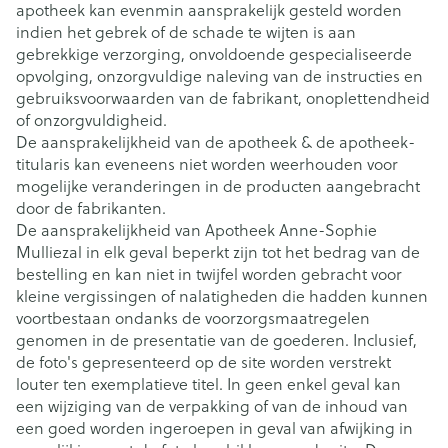
apotheek kan evenmin aansprakelijk gesteld worden
indien het gebrek of de schade te wijten is aan
gebrekkige verzorging, onvoldoende gespecialiseerde
opvolging, onzorgvuldige naleving van de instructies en
gebruiksvoorwaarden van de fabrikant, onoplettendheid
of onzorgvuldigheid.
De aansprakelijkheid van de apotheek & de apotheek-
titularis kan eveneens niet worden weerhouden voor
mogelijke veranderingen in de producten aangebracht
door de fabrikanten.
De aansprakelijkheid van Apotheek Anne-Sophie
Mulliezal in elk geval beperkt zijn tot het bedrag van de
bestelling en kan niet in twijfel worden gebracht voor
kleine vergissingen of nalatigheden die hadden kunnen
voortbestaan ondanks de voorzorgsmaatregelen
genomen in de presentatie van de goederen. Inclusief,
de foto's gepresenteerd op de site worden verstrekt
louter ten exemplatieve titel. In geen enkel geval kan
een wijziging van de verpakking of van de inhoud van
een goed worden ingeroepen in geval van afwijking in