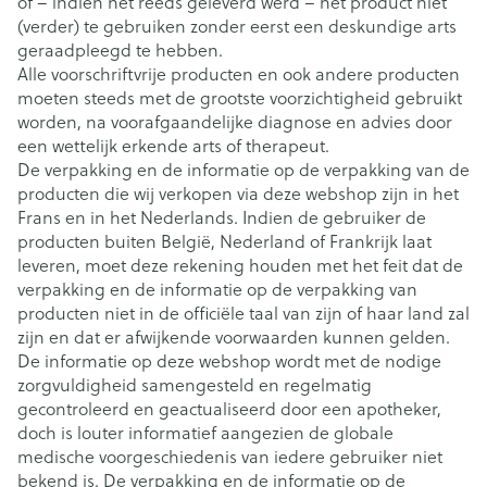
of – indien het reeds geleverd werd – het product niet
(verder) te gebruiken zonder eerst een deskundige arts
geraadpleegd te hebben.
Alle voorschriftvrije producten en ook andere producten
moeten steeds met de grootste voorzichtigheid gebruikt
worden, na voorafgaandelijke diagnose en advies door
een wettelijk erkende arts of therapeut.
De verpakking en de informatie op de verpakking van de
producten die wij verkopen via deze webshop zijn in het
Frans en in het Nederlands. Indien de gebruiker de
producten buiten België, Nederland of Frankrijk laat
leveren, moet deze rekening houden met het feit dat de
verpakking en de informatie op de verpakking van
producten niet in de officiële taal van zijn of haar land zal
zijn en dat er afwijkende voorwaarden kunnen gelden.
De informatie op deze webshop wordt met de nodige
zorgvuldigheid samengesteld en regelmatig
gecontroleerd en geactualiseerd door een apotheker,
doch is louter informatief aangezien de globale
medische voorgeschiedenis van iedere gebruiker niet
bekend is. De verpakking en de informatie op de