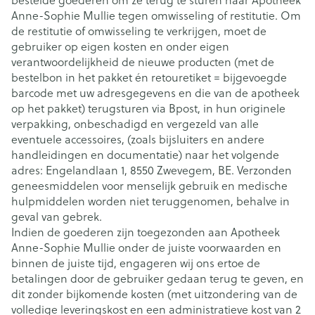
Anne-Sophie Mullie tegen omwisseling of restitutie. Om
de restitutie of omwisseling te verkrijgen, moet de
gebruiker op eigen kosten en onder eigen
verantwoordelijkheid de nieuwe producten (met de
bestelbon in het pakket én retouretiket = bijgevoegde
barcode met uw adresgegevens en die van de apotheek
op het pakket) terugsturen via Bpost, in hun originele
verpakking, onbeschadigd en vergezeld van alle
eventuele accessoires, (zoals bijsluiters en andere
handleidingen en documentatie) naar het volgende
adres: Engelandlaan 1, 8550 Zwevegem, BE. Verzonden
geneesmiddelen voor menselijk gebruik en medische
hulpmiddelen worden niet teruggenomen, behalve in
geval van gebrek.
Indien de goederen zijn toegezonden aan Apotheek
Anne-Sophie Mullie onder de juiste voorwaarden en
binnen de juiste tijd, engageren wij ons ertoe de
betalingen door de gebruiker gedaan terug te geven, en
dit zonder bijkomende kosten (met uitzondering van de
volledige leveringskost en een administratieve kost van 2