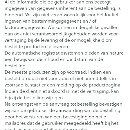
Al de informatie die de gebruiker aan ons bezorgt,
ingegeven van gegevens inherent aan de bestelling, is
bindend. Wij zijn niet verantwoordelijk voor het foutief
ingeven van bestemmingsgegevens en / of
facturatiegegevens. We kunnen in dergelijke gevallen
dan ook niet verantwoordelijk gehouden worden voor
vertraging bij de levering of de onmogelijkheid om
bestelde producten te leveren.
De automatische registratiesystemen bieden van nature
een bewijs van de inhoud en de datum van de
bestelling.
De meeste producten zijn op voorraad. Indien een
besteld product niet voorradig of niet onmiddellijk in
voorraad is, staat er een melding op de productpagina.
Indien de cliënt niet akkoord is met de vertraging, kan
hij/zij de bestelling wijzigen.
Na ontvangst van de aanvraag tot bestelling bevestigen
wij aan de gebruiker de aanvaarding van de bestelling
door het versturen van een bevestiging op het e-
mailadres dat de gebruiker meegedeeld heeft bij het
plaatsen van de bestelling of reservatie.