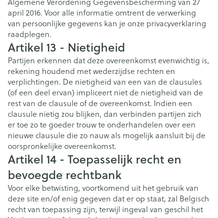
Algemene Verordening Gegevensbescherming van 27
april 2016. Voor alle informatie omtrent de verwerking
van persoonlijke gegevens kan je onze privacyverklaring
raadplegen.
Artikel 13 - Nietigheid
Partijen erkennen dat deze overeenkomst evenwichtig is,
rekening houdend met wederzijdse rechten en
verplichtingen. De nietigheid van een van de clausules
(of een deel ervan) impliceert niet de nietigheid van de
rest van de clausule of de overeenkomst. Indien een
clausule nietig zou blijken, dan verbinden partijen zich
er toe zo te goeder trouw te onderhandelen over een
nieuwe clausule die zo nauw als mogelijk aansluit bij de
oorspronkelijke overeenkomst.
Artikel 14 - Toepasselijk recht en
bevoegde rechtbank
Voor elke betwisting, voortkomend uit het gebruik van
deze site en/of enig gegeven dat er op staat, zal Belgisch
recht van toepassing zijn, terwijl ingeval van geschil het