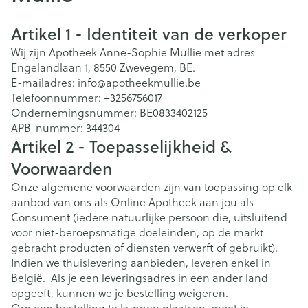
Artikel 1 - Identiteit van de verkoper
Wij zijn Apotheek Anne-Sophie Mullie met adres
Engelandlaan 1, 8550 Zwevegem, BE.
E-mailadres: info@apotheekmullie.be
Telefoonnummer: +3256756017
Ondernemingsnummer: BE0833402125
APB-nummer: 344304
Artikel 2 - Toepasselijkheid &
Voorwaarden
Onze algemene voorwaarden zijn van toepassing op elk
aanbod van ons als Online Apotheek aan jou als
Consument (iedere natuurlijke persoon die, uitsluitend
voor niet-beroepsmatige doeleinden, op de markt
gebracht producten of diensten verwerft of gebruikt).
Indien we thuislevering aanbieden, leveren enkel in
België. Als je een leveringsadres in een ander land
opgeeft, kunnen we je bestelling weigeren.
Om een bestelling te kunnen plaatsen, moet je