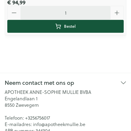
€ 94,99
Aantal
Bestel
Neem contact met ons op
APOTHEEK ANNE-SOPHIE MULLIE BVBA
Engelandlaan 1
8550
Zwevegem
Telefoon:
+3256756017
E-mailadres:
info@
apotheekmullie.be
APB nummer:
344304