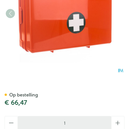
Verbandkoffer Oranje Leeg 
Op bestelling
€ 66,47
Aantal