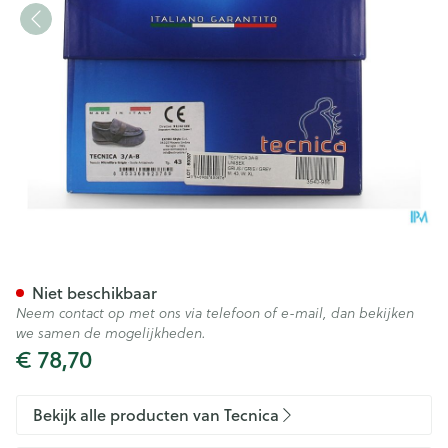
Tecnica 3a-b Comfort Grijs M
Niet beschikbaar
Neem contact op met ons via telefoon of e-mail, dan bekijken
we samen de mogelijkheden.
€ 78,70
Bekijk alle producten van Tecnica