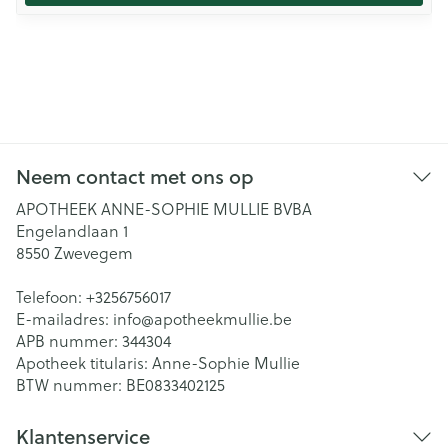
Neem contact met ons op
APOTHEEK ANNE-SOPHIE MULLIE BVBA
Engelandlaan 1
8550
Zwevegem
Telefoon:
+3256756017
E-mailadres:
info@
apotheekmullie.be
APB nummer:
344304
Apotheek titularis:
Anne-Sophie Mullie
BTW nummer:
BE0833402125
Klantenservice