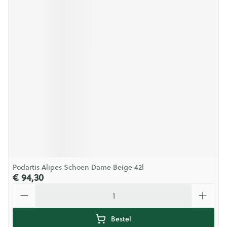
Podartis Alipes Schoen Dame Beige 42l
€ 94,30
Aantal
Bestel