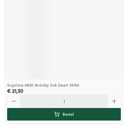
Suprima 4820 Antislip Sok Zwart 39/42
€ 21,50
Aantal
Bestel