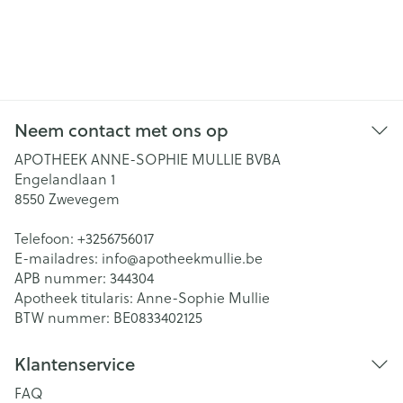
Neem contact met ons op
APOTHEEK ANNE-SOPHIE MULLIE BVBA
Engelandlaan 1
8550
Zwevegem
Telefoon:
+3256756017
E-mailadres:
info@
apotheekmullie.be
APB nummer:
344304
Apotheek titularis:
Anne-Sophie Mullie
BTW nummer:
BE0833402125
Klantenservice
FAQ