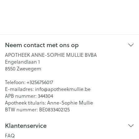
Neem contact met ons op
APOTHEEK ANNE-SOPHIE MULLIE BVBA
Engelandlaan 1
8550
Zwevegem
Telefoon:
+3256756017
E-mailadres:
info@
apotheekmullie.be
APB nummer:
344304
Apotheek titularis:
Anne-Sophie Mullie
BTW nummer:
BE0833402125
Klantenservice
FAQ