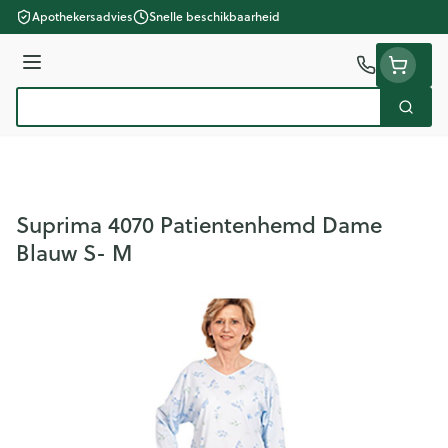
Ga naar de inhoud
Apothekersadvies
Snelle beschikbaarheid
Menu
Zoek
Product, merk, categorie...
Suprima 4070 Patientenhemd Dame
Blauw S- M