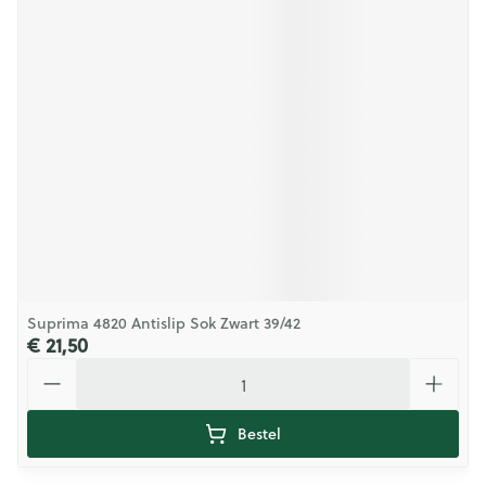
Suprima 4820 Antislip Sok Zwart 39/42
€ 21,50
Aantal
Bestel