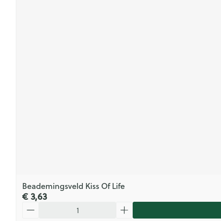
Beademingsveld Kiss Of Life
€ 3,63
Aantal