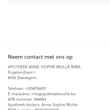
Neem contact met ons op
APOTHEEK ANNE-SOPHIE MULLIE BVBA
Engelandlaan 1
8550
Zwevegem
Telefoon:
+3256756017
E-mailadres:
info@
apotheekmullie.be
APB nummer:
344304
Apotheek titularis:
Anne-Sophie Mullie
BTW nummer:
BE0833402125