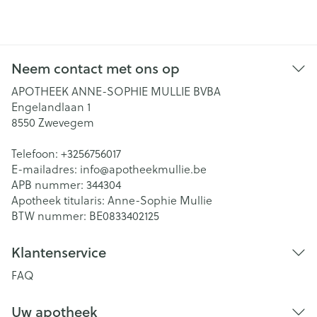
Neem contact met ons op
APOTHEEK ANNE-SOPHIE MULLIE BVBA
Engelandlaan 1
8550
Zwevegem
Telefoon:
+3256756017
E-mailadres:
info@
apotheekmullie.be
APB nummer:
344304
Apotheek titularis:
Anne-Sophie Mullie
BTW nummer:
BE0833402125
Klantenservice
FAQ
Uw apotheek