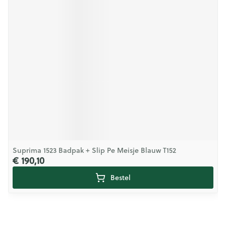
Suprima 1523 Badpak + Slip Pe Meisje Blauw T152
€ 190,10
Bestel