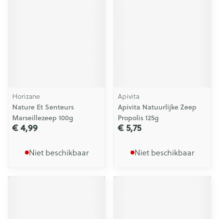
Horizane
Apivita
Nature Et Senteurs
Apivita Natuurlijke Zeep
Marseillezeep 100g
Propolis 125g
€ 4,99
€ 5,75
Niet beschikbaar
Niet beschikbaar