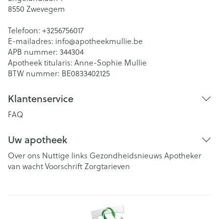
8550
Zwevegem
Telefoon:
+3256756017
E-mailadres:
info@
apotheekmullie.be
APB nummer:
344304
Apotheek titularis:
Anne-Sophie Mullie
BTW nummer:
BE0833402125
Klantenservice
FAQ
Uw apotheek
Over ons
Nuttige links
Gezondheidsnieuws
Apotheker
van wacht
Voorschrift
Zorgtarieven