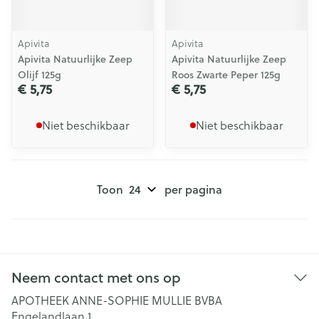
Apivita
Apivita
Apivita Natuurlijke Zeep
Apivita Natuurlijke Zeep
Olijf 125g
Roos Zwarte Peper 125g
€ 5,75
€ 5,75
Niet beschikbaar
Niet beschikbaar
Toon
per pagina
Neem contact met ons op
APOTHEEK ANNE-SOPHIE MULLIE BVBA
Engelandlaan 1