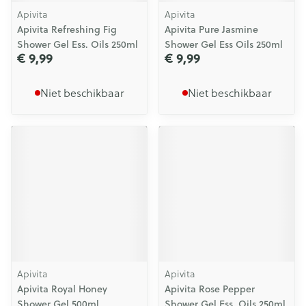
Apivita
Apivita
Apivita Refreshing Fig
Apivita Pure Jasmine
Shower Gel Ess. Oils 250ml
Shower Gel Ess Oils 250ml
€ 9,99
€ 9,99
Niet beschikbaar
Niet beschikbaar
Apivita
Apivita
Apivita Royal Honey
Apivita Rose Pepper
Shower Gel 500ml
Shower Gel Ess. Oils 250ml