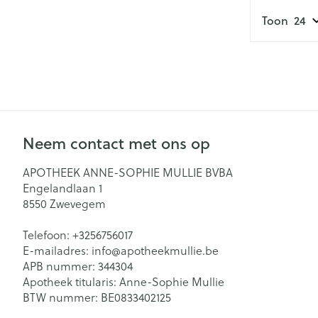
Toon
Neem contact met ons op
APOTHEEK ANNE-SOPHIE MULLIE BVBA
Engelandlaan 1
8550
Zwevegem
Telefoon:
+3256756017
E-mailadres:
info@
apotheekmullie.be
APB nummer:
344304
Apotheek titularis:
Anne-Sophie Mullie
BTW nummer:
BE0833402125