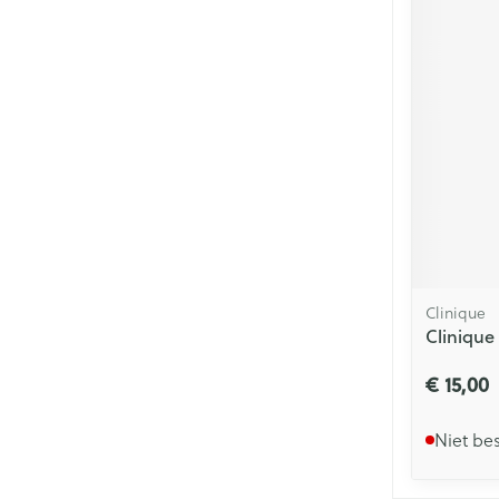
Clinique
Clinique
€ 15,00
Niet be