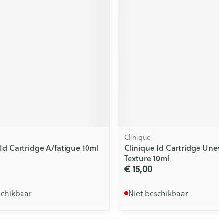
Clinique
 Id Cartridge A/fatigue 10ml
Clinique Id Cartridge Une
Texture 10ml
€ 15,00
schikbaar
Niet beschikbaar