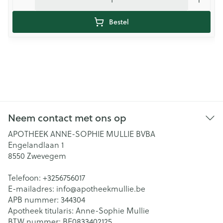
Bestel
Neem contact met ons op
APOTHEEK ANNE-SOPHIE MULLIE BVBA
Engelandlaan 1
8550
Zwevegem
Telefoon:
+3256756017
E-mailadres:
info@
apotheekmullie.be
APB nummer:
344304
Apotheek titularis:
Anne-Sophie Mullie
BTW nummer:
BE0833402125