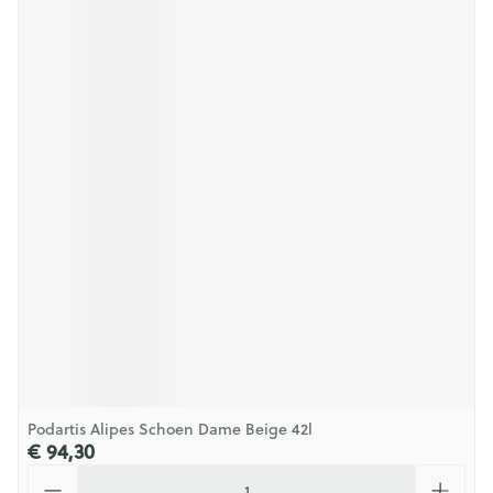
Podartis Alipes Schoen Dame Beige 42l
€ 94,30
Aantal