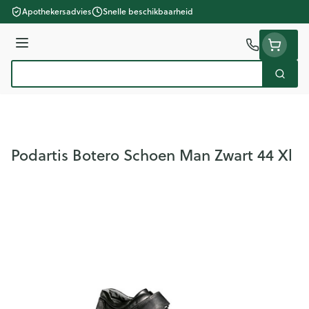
Ga naar de inhoud
Apothekersadvies
Snelle beschikbaarheid
Menu
Zoek
Product, merk, categorie...
Podartis Botero Schoen Man Zwart 44 Xl