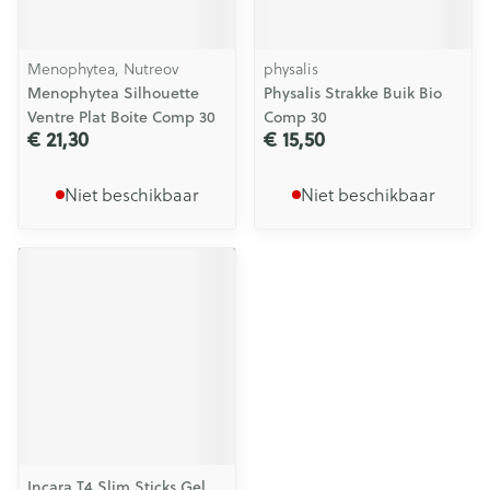
Menophytea, Nutreov
physalis
Menophytea Silhouette
Physalis Strakke Buik Bio
Ventre Plat Boite Comp 30
Comp 30
€ 21,30
€ 15,50
Niet beschikbaar
Niet beschikbaar
Incara T4 Slim Sticks Gel