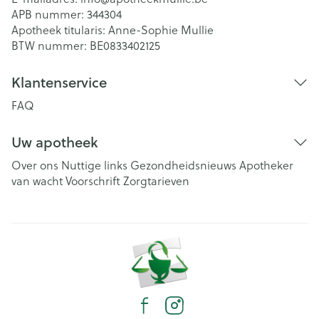
APB nummer:
344304
Apotheek titularis:
Anne-Sophie Mullie
BTW nummer:
BE0833402125
Klantenservice
FAQ
Uw apotheek
Over ons
Nuttige links
Gezondheidsnieuws
Apotheker
van wacht
Voorschrift
Zorgtarieven