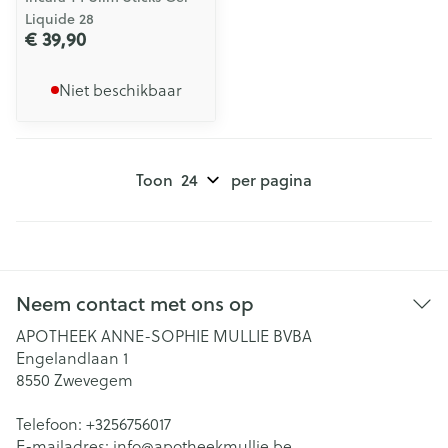
Liquide 28
€ 39,90
Niet beschikbaar
Toon
per pagina
Neem contact met ons op
APOTHEEK ANNE-SOPHIE MULLIE BVBA
Engelandlaan 1
8550
Zwevegem
Telefoon:
+3256756017
E-mailadres:
info@
apotheekmullie.be