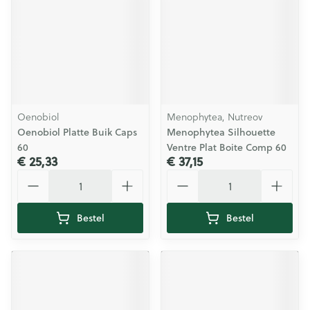
Oenobiol
Menophytea, Nutreov
Oenobiol Platte Buik Caps
Menophytea Silhouette
60
Ventre Plat Boite Comp 60
€ 25,33
€ 37,15
Aantal
Aantal
Bestel
Bestel