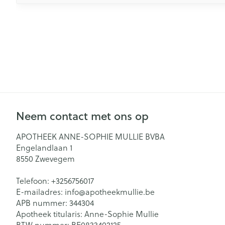
Neem contact met ons op
APOTHEEK ANNE-SOPHIE MULLIE BVBA
Engelandlaan 1
8550
Zwevegem
Telefoon:
+3256756017
E-mailadres:
info@
apotheekmullie.be
APB nummer:
344304
Apotheek titularis:
Anne-Sophie Mullie
BTW nummer:
BE0833402125