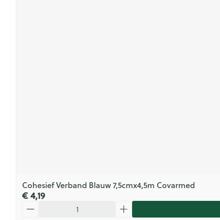
Cohesief Verband Blauw 7,5cmx4,5m Covarmed
€ 4,19
Aantal