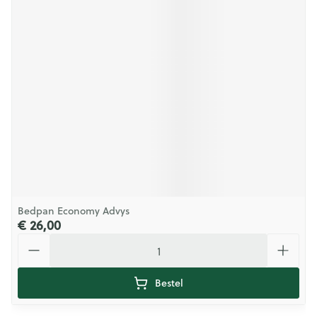
Bedpan Economy Advys
€ 26,00
Aantal
Bestel