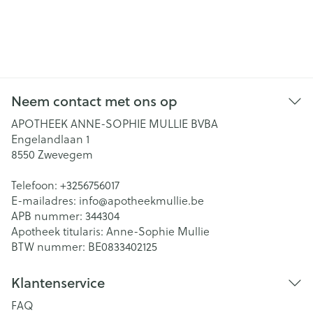
Neem contact met ons op
APOTHEEK ANNE-SOPHIE MULLIE BVBA
Engelandlaan 1
8550
Zwevegem
Telefoon:
+3256756017
E-mailadres:
info@
apotheekmullie.be
APB nummer:
344304
Apotheek titularis:
Anne-Sophie Mullie
BTW nummer:
BE0833402125
Klantenservice
FAQ