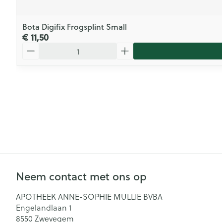
Bota Digifix Frogsplint Small
€ 11,50
Aantal
Neem contact met ons op
APOTHEEK ANNE-SOPHIE MULLIE BVBA
Engelandlaan 1
8550
Zwevegem