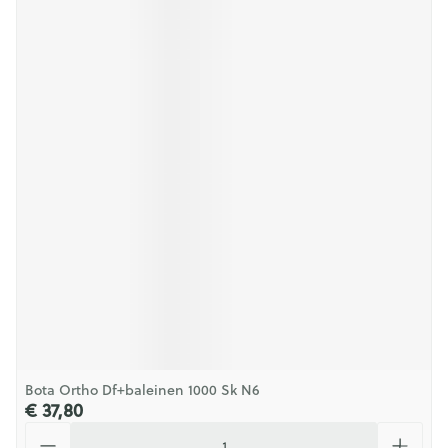
Bota Ortho Df+baleinen 1000 Sk N6
€ 37,80
Aantal