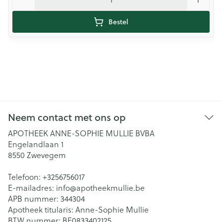
Bestel
Neem contact met ons op
APOTHEEK ANNE-SOPHIE MULLIE BVBA
Engelandlaan 1
8550
Zwevegem
Telefoon:
+3256756017
E-mailadres:
info@
apotheekmullie.be
APB nummer:
344304
Apotheek titularis:
Anne-Sophie Mullie
BTW nummer:
BE0833402125