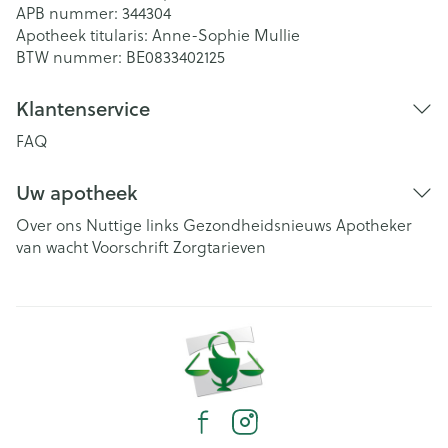
APB nummer:
344304
Apotheek titularis:
Anne-Sophie Mullie
BTW nummer:
BE0833402125
Klantenservice
FAQ
Uw apotheek
Over ons
Nuttige links
Gezondheidsnieuws
Apotheker
van wacht
Voorschrift
Zorgtarieven