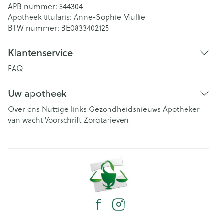
APB nummer:
344304
Apotheek titularis:
Anne-Sophie Mullie
BTW nummer:
BE0833402125
Klantenservice
FAQ
Uw apotheek
Over ons
Nuttige links
Gezondheidsnieuws
Apotheker
van wacht
Voorschrift
Zorgtarieven