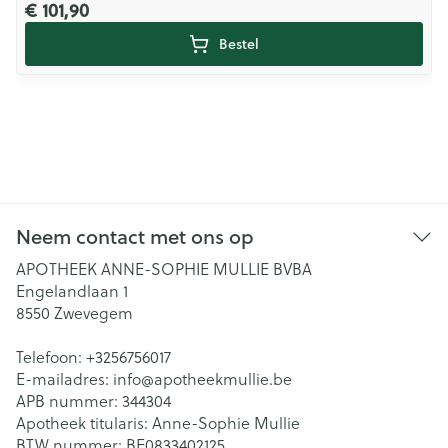
€ 101,90
Bestel
Neem contact met ons op
APOTHEEK ANNE-SOPHIE MULLIE BVBA
Engelandlaan 1
8550
Zwevegem
Telefoon:
+3256756017
E-mailadres:
info@
apotheekmullie.be
APB nummer:
344304
Apotheek titularis:
Anne-Sophie Mullie
BTW nummer:
BE0833402125